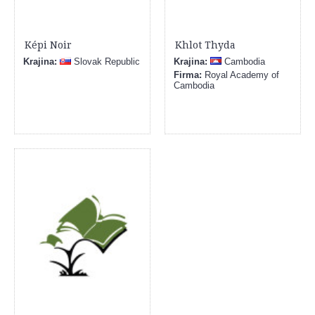
Képi Noir
Khlot Thyda
Krajina:
Slovak Republic
Krajina:
Cambodia
Firma:
Royal Academy of
Cambodia