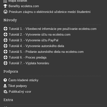
Mapa stránok
Benefity ecoletra.com
Prieskum záujmu o elektronické učebnice medzi študentmi
Návody
Tutoriál 1. - Všeobecné informácie pre používanie ecoletra.com
Tutoriál 2. - Vytvorenie účtu na ecoletra.com
Tutoriál 3. - Vytvorenie účtu PayPal
Tutoriál 4. - Vytvorenie autorského diela
Tutoriál 5. - Pridanie autorského diela na ecoletra.com
Tutoriál 6. - Proces predaja
Tutoriál 7. - Výplata honoráru
Podpora
Často kladené otázky
Tiket podpory
Publikačný vzor
Extra