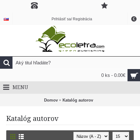
€
Prihlásiť sa/ Registrácia
0 ks - 0.00€
MENU
Domov
Katalóg autorov
Katalóg autorov