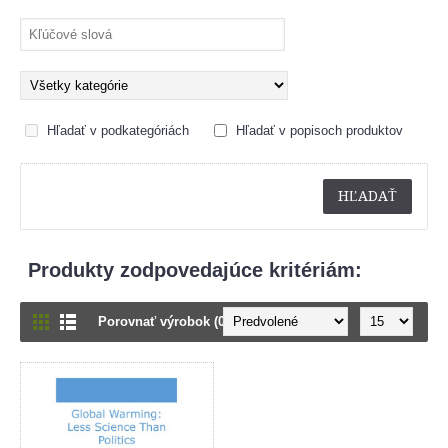
Hľadať v podkategóriách
Hľadať v popisoch produktov
Produkty zodpovedajúce kritériám:
Porovnať výrobok (0)