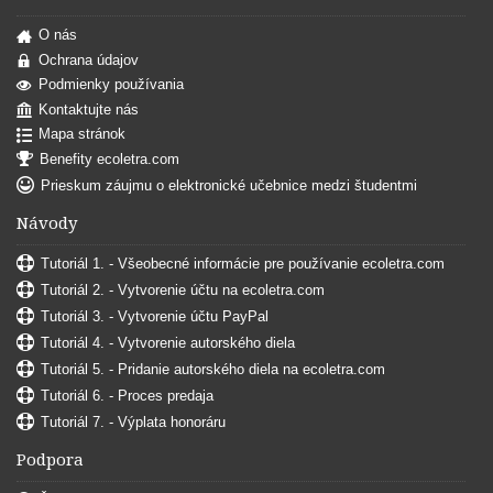
O nás
Ochrana údajov
Podmienky používania
Kontaktujte nás
Mapa stránok
Benefity ecoletra.com
Prieskum záujmu o elektronické učebnice medzi študentmi
Návody
Tutoriál 1. - Všeobecné informácie pre používanie ecoletra.com
Tutoriál 2. - Vytvorenie účtu na ecoletra.com
Tutoriál 3. - Vytvorenie účtu PayPal
Tutoriál 4. - Vytvorenie autorského diela
Tutoriál 5. - Pridanie autorského diela na ecoletra.com
Tutoriál 6. - Proces predaja
Tutoriál 7. - Výplata honoráru
Podpora