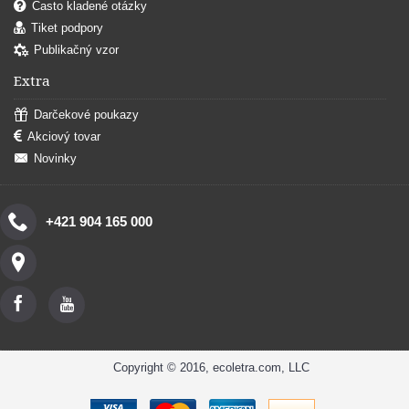
Často kladené otázky
Tiket podpory
Publikačný vzor
Extra
Darčekové poukazy
Akciový tovar
Novinky
+421 904 165 000
Copyright © 2016, ecoletra.com, LLC