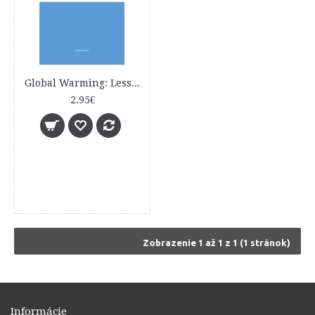
Global Warming: Less Science Than Politics
2.95€
Zobrazenie 1 až 1 z 1 (1 stránok)
Informácie