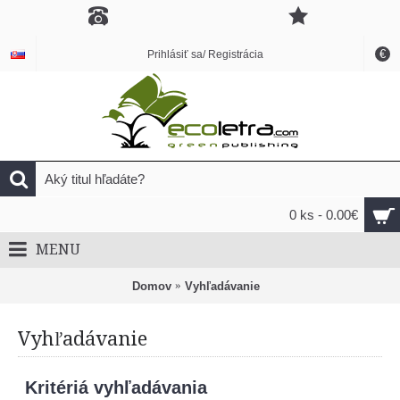
€
Prihlásiť sa/ Registrácia
0 ks - 0.00€
MENU
Domov
Vyhľadávanie
Vyhľadávanie
Kritériá vyhľadávania