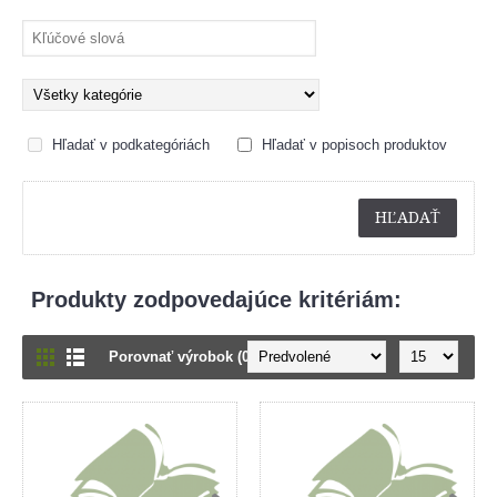
Hľadať v podkategóriách
Hľadať v popisoch produktov
Produkty zodpovedajúce kritériám:
Porovnať výrobok (0)