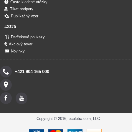
Často kladené otázky
Tiket podpory
Publikačný vzor
Extra
Darčekové poukazy
Akciový tovar
Novinky
+421 904 165 000
Copyright © 2016, ecoletra.com, LLC