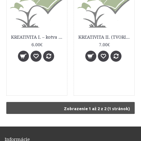
KREATIVITA I. – kotva bezpečnosti a zmyslu života
KREATIVITA II. (TVORIVOSŤ V NÁS) – realizovať výnimočný produkt obyčajným spôsobom
6.00€
7.00€
Zobrazenie 1 až 2 z 2 (1 stránok)
Informácie