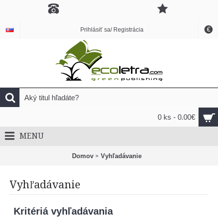
€
Prihlásiť sa/ Registrácia
0 ks - 0.00€
MENU
Domov
Vyhľadávanie
Vyhľadávanie
Kritériá vyhľadávania