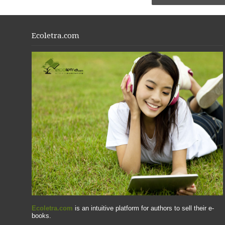
Ecoletra.com
Ecoletra.com
is an intuitive platform for authors to sell their e-
books.