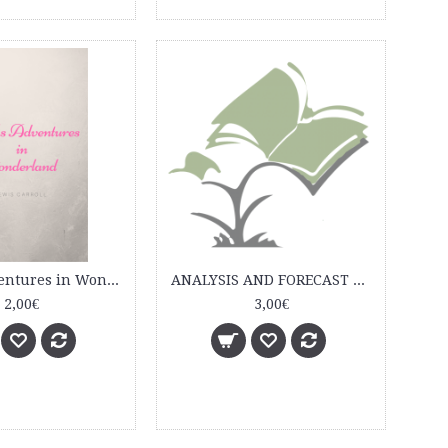
Alice's Adventures in Wonderland
ANALYSIS AND FORECAST OF THE COMPANY'S VALUE
2,00€
3,00€