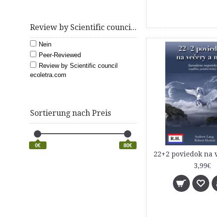
Wissenschaft & Mathematik
Review by Scientific council ecoletra.com
Nein
Peer-Reviewed
Review by Scientific council
ecoletra.com
Sortierung nach Preis
0€
80€
3,99€