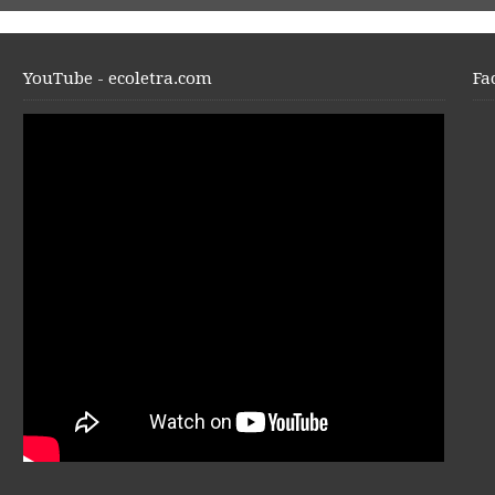
YouTube - ecoletra.com
Fa