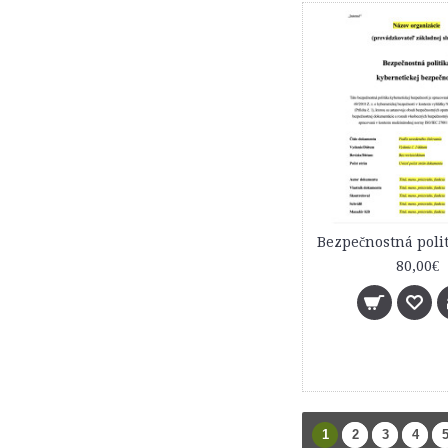
80,00€
1
2
3
4