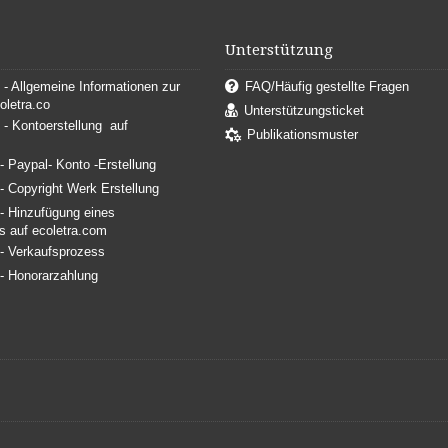
Unterstützung
. - Allgemeine Informationen zur
FAQ/Häufig gestellte Fragen
oletra.co
Unterstützungsticket
. - Kontoerstellung auf
Publikationsmuster
.- Paypal- Konto -Erstellung
.- Copyright Werk Erstellung
.- Hinzufügung eines
s auf ecoletra.com
.- Verkaufsprozess
.- Honorarzahlung