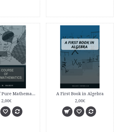
A Course of Pure Mathematics
A First Book in Algebra
2,00€
2,00€