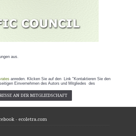
lungen aus.
srates
anreden. Klicken Sie auf den Link "Kontaktieren Sie den
iderseitigen Einvernehmen des Autors und Mitgliedes des
RESSE AN DER MITGLIEDSCHAFT
cebook - ecoletra.com