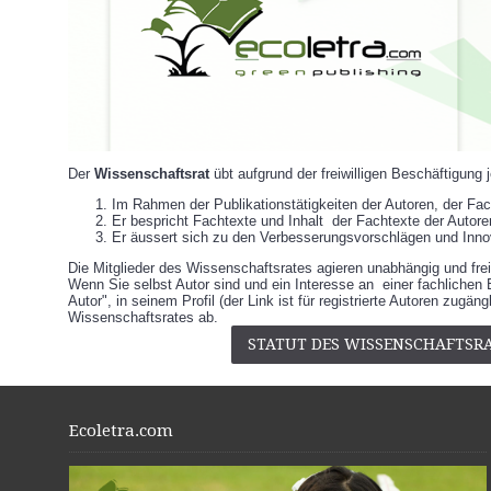
Der
Wissenschaftsrat
übt aufgrund der freiwilligen Beschäftigung 
Im Rahmen der Publikationstätigkeiten der Autoren, der Fac
Er bespricht Fachtexte und Inhalt der Fachtexte der Autore
Er äussert sich zu den Verbesserungsvorschlägen und Innov
Die Mitglieder des Wissenschaftsrates agieren unabhängig und fre
Wenn Sie selbst Autor sind und ein Interesse an einer fachliche
Autor", in seinem Profil (der Link ist für registrierte Autoren zu
Wissenschaftsrates ab.
STATUT DES WISSENSCHAFTSR
Ecoletra.com