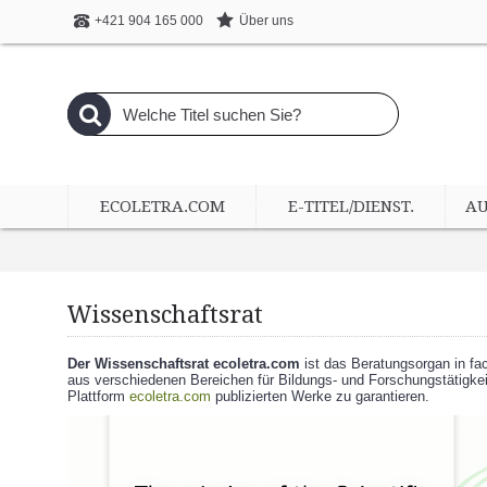
Über uns
+421 904 165 000
ECOLETRA.COM
E-TITEL/DIENST.
A
Wissenschaftsrat
Der Wissenschaftsrat ecoletra.com
ist das Beratungsorgan in fa
aus verschiedenen Bereichen für Bildungs- und Forschungstätigkei
Plattform
ecoletra.com
publizierten Werke zu garantieren.