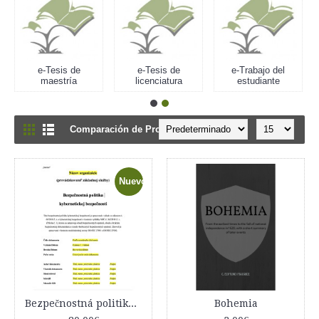
e-Tesis de
e-Tesis de
e-Trabajo del
maestría
licenciatura
estudiante
Comparación de Productos: (0)
Nuevo
Bezpečnostná politika kybernetickej bezpečnosti
Bohemia