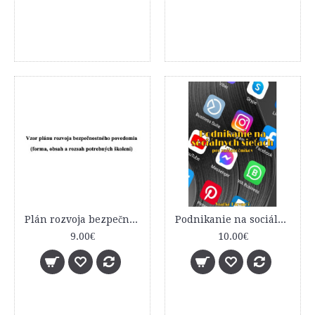
Plán rozvoja bezpečnostného povedomia - vzor
Podnikanie na sociálnych sieťach pre začiatočníkov
9.00€
10.00€