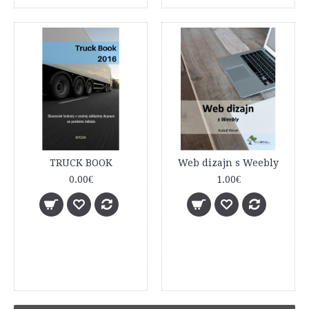
TRUCK BOOK
Web dizajn s Weebly
0.00€
1.00€