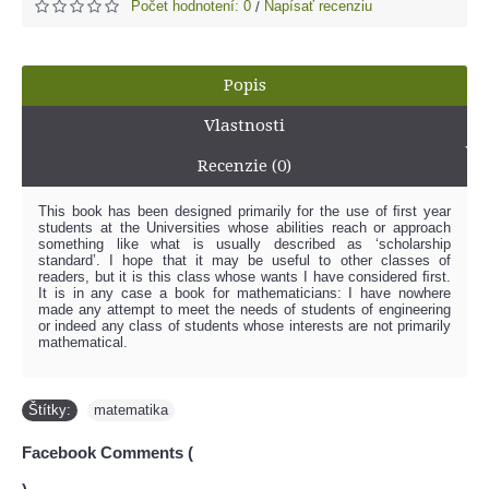
Počet hodnotení: 0
Napísať recenziu
/
Popis
Vlastnosti
Recenzie (0)
This book has been designed primarily for the use of ﬁrst year
students at the Universities whose abilities reach or approach
something like what is usually described as ‘scholarship
standard’. I hope that it may be useful to other classes of
readers, but it is this class whose wants I have considered ﬁrst.
It is in any case a book for mathematicians: I have nowhere
made any attempt to meet the needs of students of engineering
or indeed any class of students whose interests are not primarily
mathematical.
Štítky:
matematika
Facebook Comments (