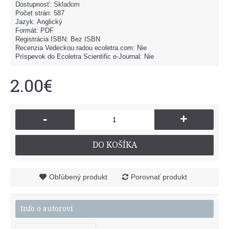
Dostupnosť:
Skladom
Počet strán: 587
Jazyk: Anglický
Formát: PDF
Registrácia ISBN: Bez ISBN
Recenzia Vedeckou radou ecoletra.com: Nie
Príspevok do Ecoletra Scientific e-Journal: Nie
2.00€
-
+
DO KOŠÍKA
Obľúbený produkt
Porovnať produkt
Info o autorovi