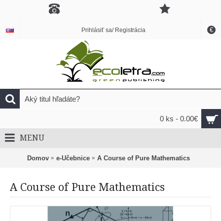
€
Prihlásiť sa/ Registrácia
0 ks - 0.00€
MENU
Domov
e-Učebnice
A Course of Pure Mathematics
A Course of Pure Mathematics