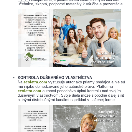
učebnice, skriptá, podporné materiály k výučbe a prezentácie.
KONTROLA DUŠEVNÉHO VLASTNÍCTVA
Na
ecoletra.com
vystupuje autor ako priamy predajca a nie sú
mu nijako obmedzované jeho autorské práva. Platforma
ecoletra.com
autorovi ponecháva úplnú kontrolu nad svojím
duševným vlastníctvom. Svoje diela môže slobodne ďalej šíriť
aj inými distribučnými kanálmi napríklad v tlačenej forme.