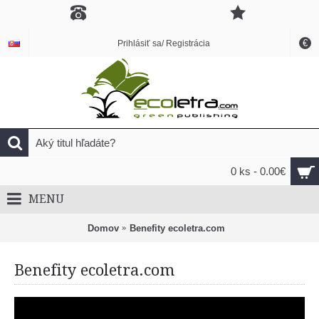
€
Prihlásiť sa/ Registrácia
0 ks - 0.00€
MENU
Domov
Benefity ecoletra.com
Benefity ecoletra.com