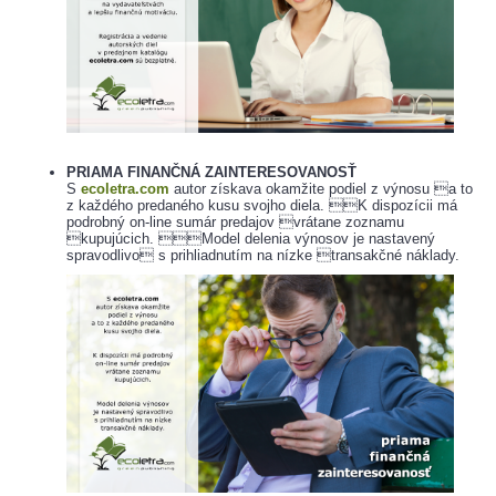
PRIAMA FINANČNÁ ZAINTERESOVANOSŤ
S
ecoletra.com
autor získava okamžite podiel z výnosu a to
z každého predaného kusu svojho diela. K dispozícii má
podrobný on-line sumár predajov vrátane zoznamu
kupujúcich. Model delenia výnosov je nastavený
spravodlivo s prihliadnutím na nízke transakčné náklady.