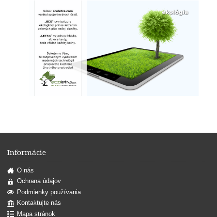
Informácie
O nás
Ochrana údajov
Podmienky používania
Kontaktujte nás
Mapa stránok