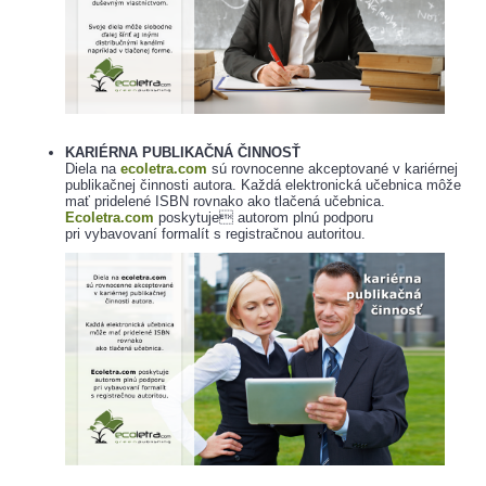
KARIÉRNA PUBLIKAČNÁ ČINNOSŤ
Diela na
ecoletra.com
sú rovnocenne akceptované v kariérnej
publikačnej činnosti autora. Každá elektronická učebnica môže
mať pridelené ISBN rovnako ako tlačená učebnica.
Ecoletra.com
poskytuje autorom plnú podporu
pri vybavovaní formalít s registračnou autoritou.