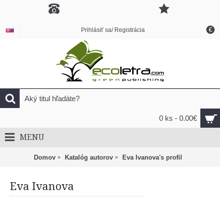
€
Prihlásiť sa/ Registrácia
0 ks - 0.00€
MENU
Domov
Katalóg autorov
Eva Ivanova's profil
Eva Ivanova