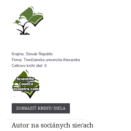
Krajina: Slovak Republic
Firma: Trenčianska univerzita Alexandra
Celkovo kníh/ diel: 0
ZOBRAZIŤ KNIHY/ DIELA
Autor na sociánych sieťach