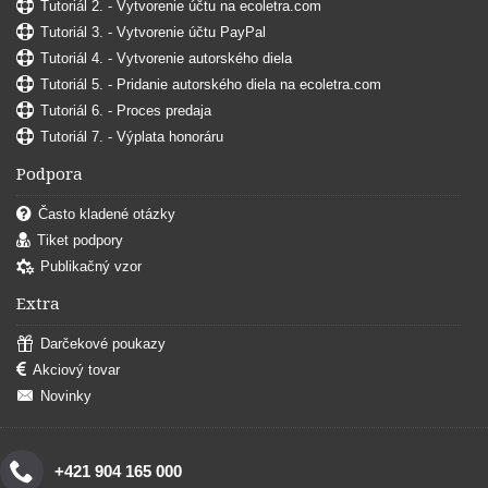
Tutoriál 2. - Vytvorenie účtu na ecoletra.com
Tutoriál 3. - Vytvorenie účtu PayPal
Tutoriál 4. - Vytvorenie autorského diela
Tutoriál 5. - Pridanie autorského diela na ecoletra.com
Tutoriál 6. - Proces predaja
Tutoriál 7. - Výplata honoráru
Podpora
Často kladené otázky
Tiket podpory
Publikačný vzor
Extra
Darčekové poukazy
Akciový tovar
Novinky
+421 904 165 000