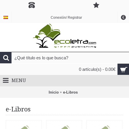
€
Conexión/ Registrar
0 artículo(s) - 0.00€
MENU
Inicio
e-Libros
e-Libros