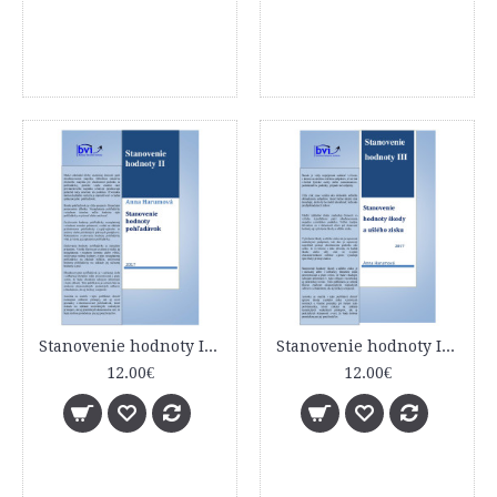
Stanovenie hodnoty II - Stanovenie hodnoty pohľadávok
Stanovenie hodnoty III - Stanovenie hodnoty škody a ušlého zisku
12.00€
12.00€