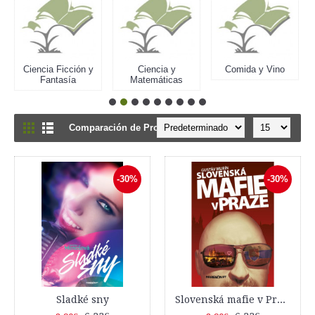
Ciencia Ficción y
Ciencia y
Comida y Vino
Fantasía
Matemáticas
Comparación de Productos: (0)
-30%
-30%
Sladké sny
Slovenská mafie v Praze