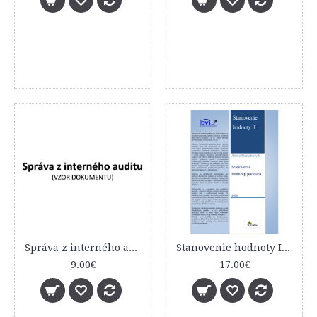
Správa z interného auditu
Stanovenie hodnoty I - Stanovenie hodnoty podniku
9.00€
17.00€