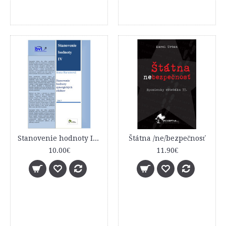
Stanovenie hodnoty IV - Stanovenie hodnoty synergických efektov
Štátna /ne/bezpečnosť
10.00€
11.90€