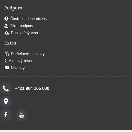
Podpora
Často kladené otázky
Tiket podpory
Publikačný vzor
Extra
Darčekové poukazy
Akciový tovar
Novinky
+421 904 165 000