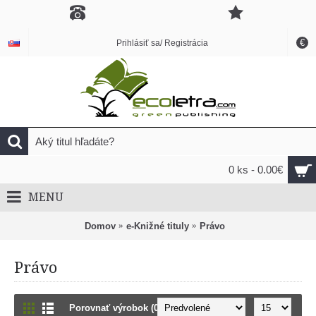
€
Prihlásiť sa/ Registrácia
0 ks - 0.00€
MENU
Domov
e-Knižné tituly
Právo
Právo
Porovnať výrobok (0)