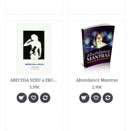
ABECEDA SEXU a EROTIKY
Abundance Mantras
3.99€
2.90€