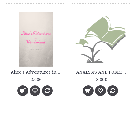
Alice's Adventures in Wonderland
ANALYSIS AND FORECAST OF THE COMPANY'S VALUE
2.00€
3.00€