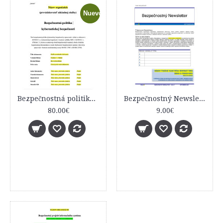
Nuevo
Bezpečnostná politika kybernetickej bezpečnosti
Bezpečnostný Newsletter - vzor dokumentu
80.00€
9.00€