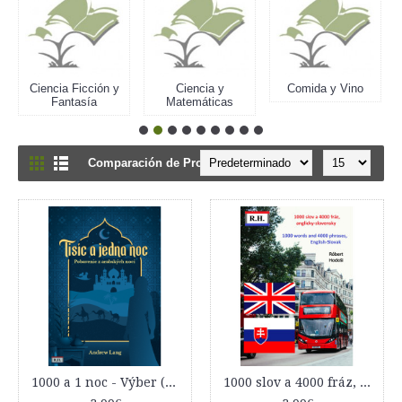
Ciencia Ficción y
Ciencia y
Comida y Vino
Fantasía
Matemáticas
Comparación de Productos: (0)
1000 a 1 noc - Výber (Pobavenie z arabských nocí)
1000 slov a 4000 fráz, anglicky, slovensky