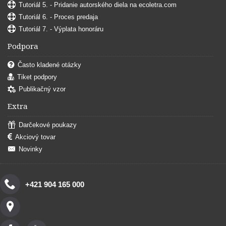
Tutoriál 5. - Pridanie autorského diela na ecoletra.com
Tutoriál 6. - Proces predaja
Tutoriál 7. - Výplata honoráru
Podpora
Často kladené otázky
Tiket podpory
Publikačný vzor
Extra
Darčekové poukazy
Akciový tovar
Novinky
+421 904 165 000