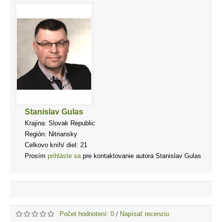
Stanislav Gulas
Krajina: Slovak Republic
Región: Nitriansky
Celkovo kníh/ diel: 21
Prosím
prihláste sa
pre kontaktovanie autora Stanislav Gulas
Počet hodnotení: 0
Napísať recenziu
/