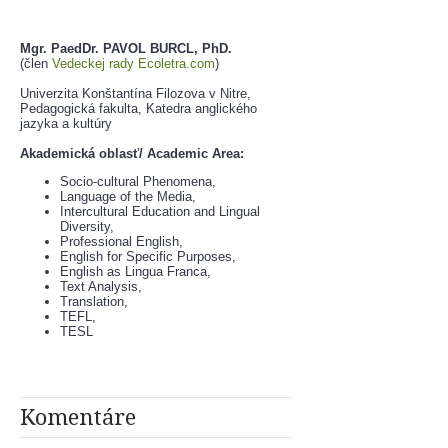
Mgr. PaedDr. PAVOL BURCL, PhD.   
(člen 
Vedeckej rady Ecoletra.com
)
Univerzita Konštantína Filozova v Nitre, 
Pedagogická fakulta, Katedra anglického 
jazyka a kultúry
Akademická oblasť/ Academic Area:
Socio-cultural Phenomena,
Language of the Media,
Intercultural Education and Lingual 
Diversity,
Professional English,
English for Specific Purposes,
English as Lingua Franca,
Text Analysis,
Translation,
TEFL,
TESL
Komentáre