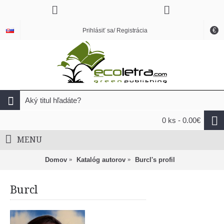
€
Prihlásiť sa/ Registrácia
0 ks - 0.00€
MENU
Domov
Katalóg autorov
Burcl's profil
Burcl