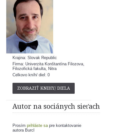
Krajina: Slovak Republic
Firma: Univerzita Konštantína Filozova,
Filozofická fakulta, Nitra
Celkovo kníh/ diel: 0
ZOBRAZIŤ KNIHY/ DIELA
Autor na sociánych sieťach
Prosím
prihláste sa
pre kontaktovanie
autora Burcl