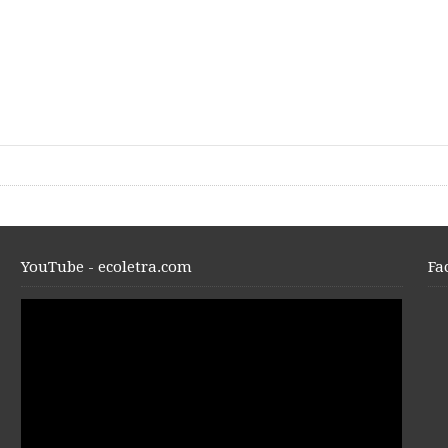
YouTube - ecoletra.com
Fa