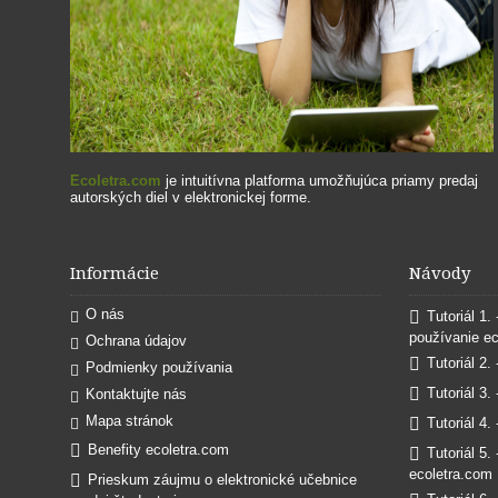
Ecoletra.com
je intuitívna platforma umožňujúca priamy predaj
autorských diel v elektronickej forme.
Informácie
Návody
O nás
Tutoriál 1.
používanie e
Ochrana údajov
Tutoriál 2.
Podmienky používania
Tutoriál 3.
Kontaktujte nás
Mapa stránok
Tutoriál 4.
Benefity ecoletra.com
Tutoriál 5.
ecoletra.com
Prieskum záujmu o elektronické učebnice