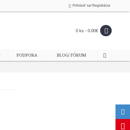
Prihlásiť sa/ Registrácia
0 ks - 0.00€
T
PODPORA
BLOG/ FÓRUM