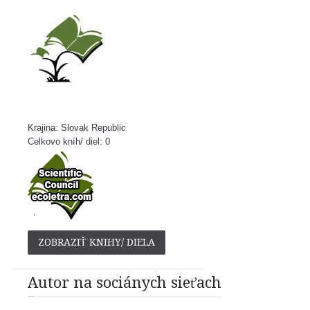
Krajina: Slovak Republic
Celkovo kníh/ diel: 0
ZOBRAZIŤ KNIHY/ DIELA
Autor na sociánych sieťach