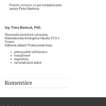
Prosím
prihláste sa
pre kontaktovanie
autora Petra Markova
Ing. Petra Marková, PhD.
Slovenská technická univerzita, 
Materiálovotechnologická fakulta STU v 
Trnave
Odborná oblasť/ Professional Area:
priemyselné inžinierstvo
manažment
ergonómia
racionalizácia práce
Komentáre