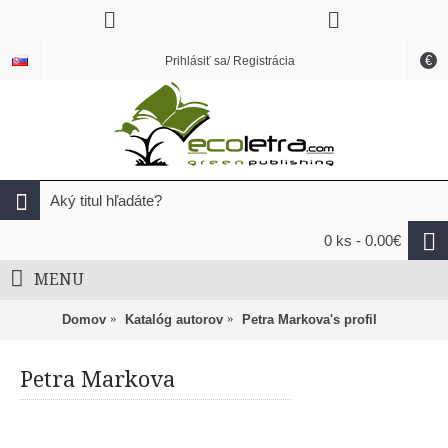
€
Prihlásiť sa/ Registrácia
0 ks - 0.00€
MENU
Domov
Katalóg autorov
Petra Markova's profil
Petra Markova