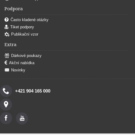
Podpora
Často kladené otázky
Tiket podpory
Publikační vzor
Extra
Dárkové poukazy
Akční nabídka
Novinky
+421 904 165 000