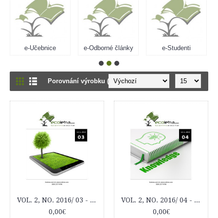
e-Učebnice
e-Odborné články
e-Studenti
Porovnání výrobku (0)
VOL. 2, NO. 2016/ 03 - ECOLETRA.COM SCIENTIFIC EJOURNAL
VOL. 2, NO. 2016/ 04 - ECOLETRA.COM SCIENTIFIC EJOURNAL
0,00€
0,00€