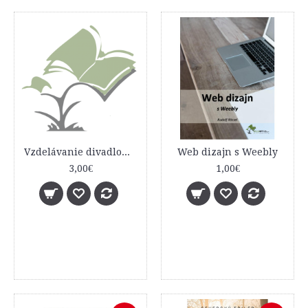
Vzdelávanie divadlom v marginalizovaných kultúrach
Web dizajn s Weebly
3,00€
1,00€