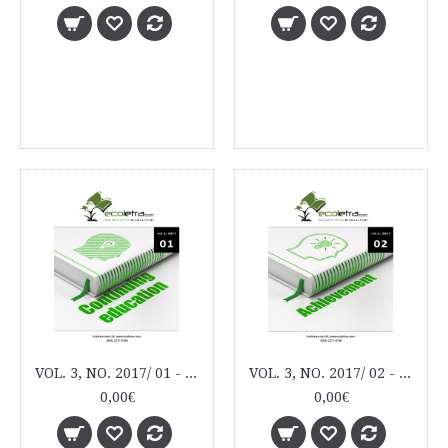
VOL. 3, NO. 2017/ 01 - ECOLETRA.COM SCIENTIFIC EJOURNAL
VOL. 3, NO. 2017/ 02 - ECOLETRA.COM SCIENTIFIC EJOURNAL
0,00€
0,00€