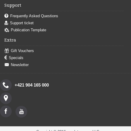
Support
Frequently Asked Questions
Support ticket
Publication Template
Extra
Gift Vouchers
Specials
Newsletter
+421 904 165 000