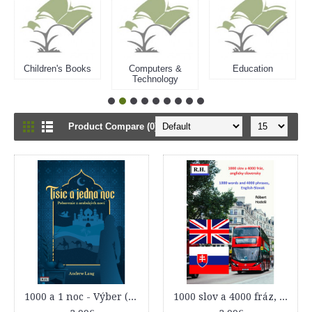
Children's Books
Computers &
Education
Technology
Product Compare (0)
1000 a 1 noc - Výber (Pobavenie z arabských nocí)
1000 slov a 4000 fráz, anglicky, slovensky