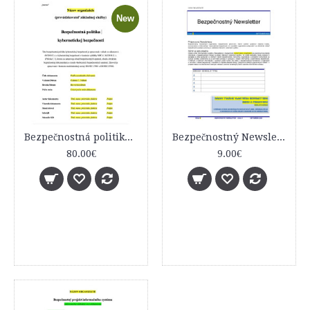
New
Bezpečnostná politika kybernetickej bezpečnosti
Bezpečnostný Newsletter - vzor dokumentu
80.00€
9.00€