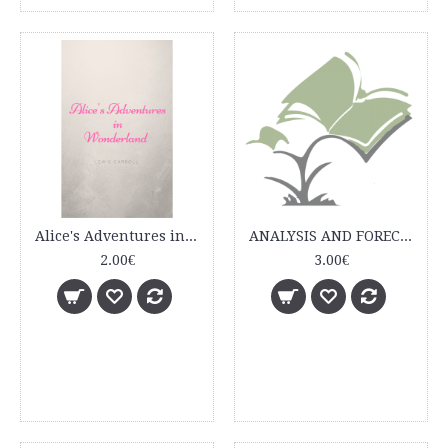
Alice's Adventures in Wonderland
ANALYSIS AND FORECAST OF THE COMPANY'S VALUE
2.00€
3.00€