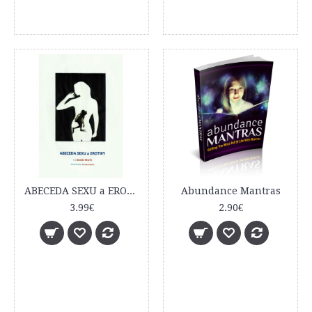
ABECEDA SEXU a EROTIKY
Abundance Mantras
3.99€
2.90€