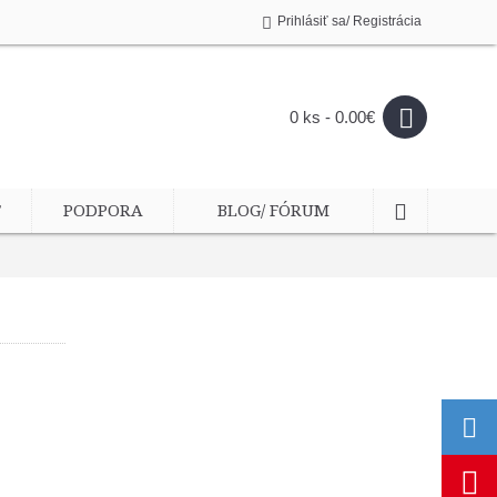
Prihlásiť sa/ Registrácia
0 ks - 0.00€
T
PODPORA
BLOG/ FÓRUM