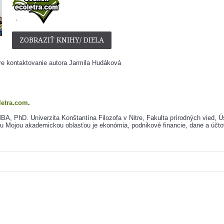
ZOBRAZIŤ KNIHY/ DIELA
e kontaktovanie autora Jarmila Hudáková
letra.com
.
A, PhD. Univerzita Konštantína Filozofa v Nitre, Fakulta prírodných vied, Ús
Mojou akademickou oblasťou je ekonómia, podnikové financie, dane a účto