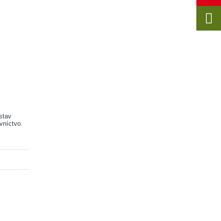
tav 
vníctvo.