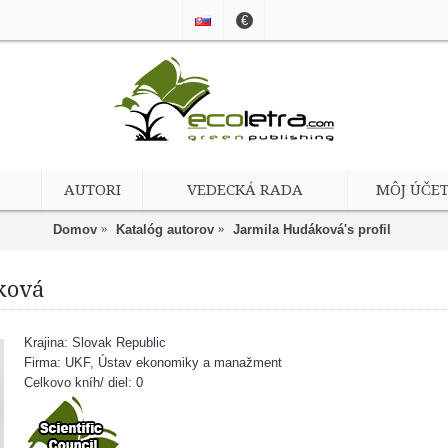
€
AUTORI
VEDECKÁ RADA
MÔJ ÚČE
Domov
Katalóg autorov
Jarmila Hudáková's profil
ková
Krajina: Slovak Republic
Firma: UKF, Ústav ekonomiky a manažment
Celkovo kníh/ diel: 0