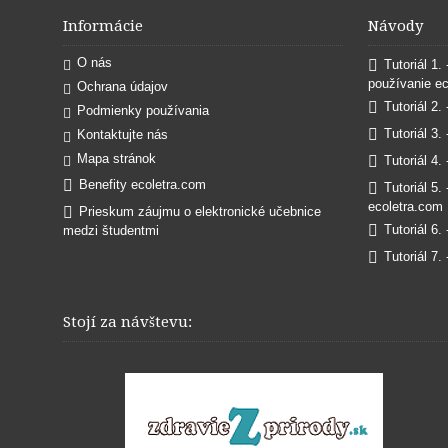
Informácie
Návody
O nás
Tutoriál 1.
používanie e
Ochrana údajov
Tutoriál 2.
Podmienky používania
Tutoriál 3.
Kontaktujte nás
Mapa stránok
Tutoriál 4.
Benefity ecoletra.com
Tutoriál 5.
ecoletra.com
Prieskum záujmu o elektronické učebnice
Tutoriál 6.
medzi študentmi
Tutoriál 7.
Stojí za návštevu: