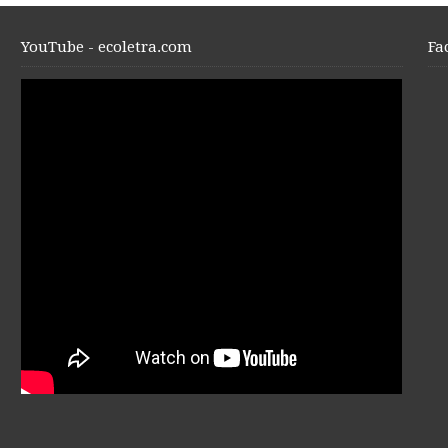
YouTube - ecoletra.com
Fa