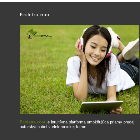
Ecoletra.com
Ecoletra.com
je intuitívna platforma umožňujúca priamy predaj
autorských diel v elektronickej forme.