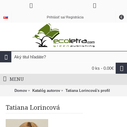
€
Prihlásiť sa/ Registrácia
0 ks - 0.00€
MENU
Domov
Katalóg autorov
Tatiana Lorincová's profil
Tatiana Lorincová