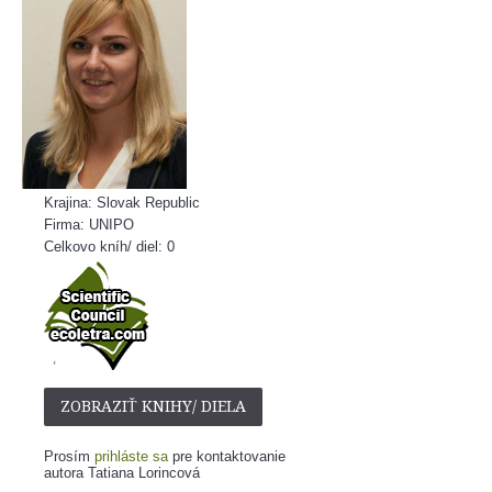
Krajina: Slovak Republic
Firma: UNIPO
Celkovo kníh/ diel: 0
ZOBRAZIŤ KNIHY/ DIELA
Prosím
prihláste sa
pre kontaktovanie
autora Tatiana Lorincová