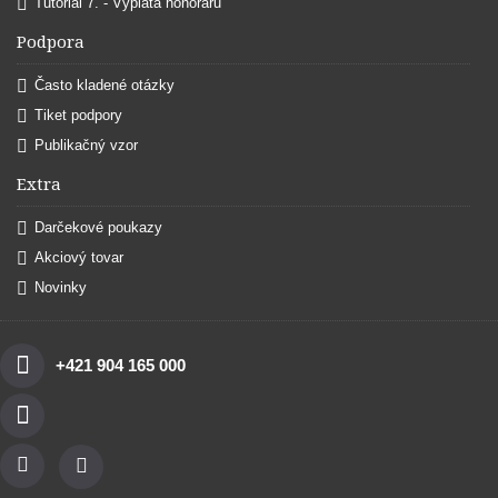
Tutoriál 7. - Výplata honoráru
Podpora
Často kladené otázky
Tiket podpory
Publikačný vzor
Extra
Darčekové poukazy
Akciový tovar
Novinky
+421 904 165 000