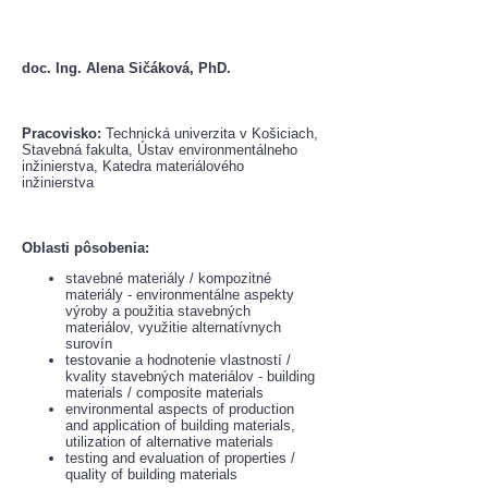
doc. Ing. Alena Sičáková, PhD.
​Pracovisko:
 Technická univerzita v Košiciach, 
Stavebná fakulta, Ústav environmentálneho 
inžinierstva, Katedra materiálového 
inžinierstva
Oblasti pôsobenia:
stavebné materiály / kompozitné 
materiály - environmentálne aspekty 
výroby a použitia stavebných 
materiálov, využitie alternatívnych 
surovín
testovanie a hodnotenie vlastností / 
kvality stavebných materiálov - building 
materials / composite materials
environmental aspects of production 
and application of building materials, 
utilization of alternative materials
testing and evaluation of properties / 
quality of building materials