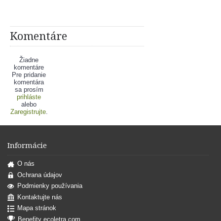
Komentáre
Žiadne
komentáre
Pre pridanie
komentára
sa prosím
prihláste
alebo
Zaregistrujte
.
Informácie
O nás
Ochrana údajov
Podmienky používania
Kontaktujte nás
Mapa stránok
Benefity ecoletra.com