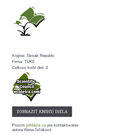
Krajina: Slovak Republic
Firma: TUKE
Celkovo kníh/ diel: 0
ZOBRAZIŤ KNIHY/ DIELA
Prosím
prihláste sa
pre kontaktovanie
autora Alena Sičáková