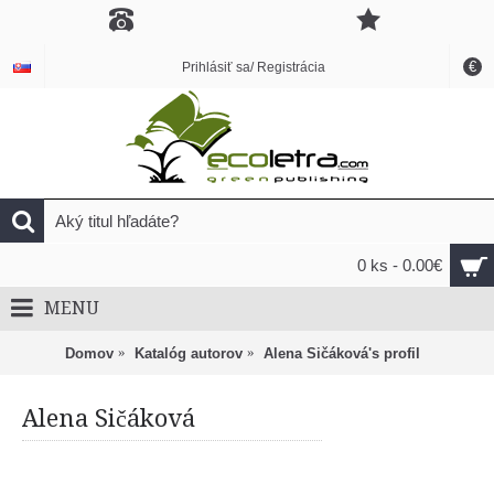
€
Prihlásiť sa/ Registrácia
0 ks - 0.00€
MENU
Domov
Katalóg autorov
Alena Sičáková's profil
Alena Sičáková