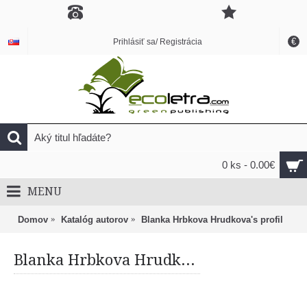
€
Prihlásiť sa/ Registrácia
0 ks - 0.00€
MENU
Domov
Katalóg autorov
Blanka Hrbkova Hrudkova's profil
Blanka Hrbkova Hrudkova