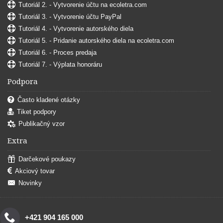
Tutoriál 2. - Vytvorenie účtu na ecoletra.com
Tutoriál 3. - Vytvorenie účtu PayPal
Tutoriál 4. - Vytvorenie autorského diela
Tutoriál 5. - Pridanie autorského diela na ecoletra.com
Tutoriál 6. - Proces predaja
Tutoriál 7. - Výplata honoráru
Podpora
Často kladené otázky
Tiket podpory
Publikačný vzor
Extra
Darčekové poukazy
Akciový tovar
Novinky
+421 904 165 000