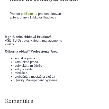
Prosím
prihláste sa
pre kontaktovanie
autora Blanka Hrbkova Hrudkova
Mgr. Blanka Hrbková Hrudková
VŠB TU Ostrava, katedra managementu 
kvality
Odborná oblasť/ Professional Area:
sociálna práca
komunitná práca
subkultúra mládeže
kulty a sekty
mediácia
probačná a mediačná služba
Quality Management Systems
Komentáre