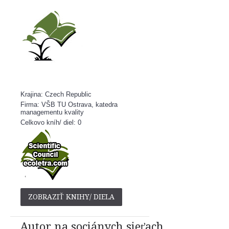
Krajina: Czech Republic
Firma: VŠB TU Ostrava, katedra
managementu kvality
Celkovo kníh/ diel: 0
ZOBRAZIŤ KNIHY/ DIELA
Autor na sociánych sieťach