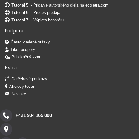
Tutoriál 5. - Pridanie autorského diela na ecoletra.com
Tutoriál 6. - Proces predaja
Tutoriál 7. - Výplata honoráru
Podpora
Často kladené otázky
Tiket podpory
Publikačný vzor
Extra
Darčekové poukazy
Akciový tovar
Novinky
+421 904 165 000