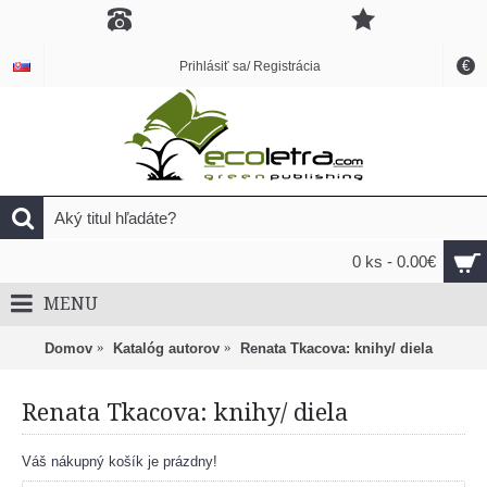
€
Prihlásiť sa/ Registrácia
0 ks - 0.00€
MENU
Domov
Katalóg autorov
Renata Tkacova: knihy/ diela
Renata Tkacova: knihy/ diela
Váš nákupný košík je prázdny!