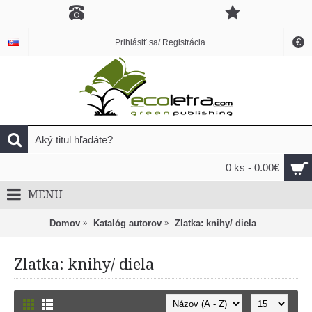
€
Prihlásiť sa/ Registrácia
0 ks - 0.00€
MENU
Domov
Katalóg autorov
Zlatka: knihy/ diela
Zlatka: knihy/ diela