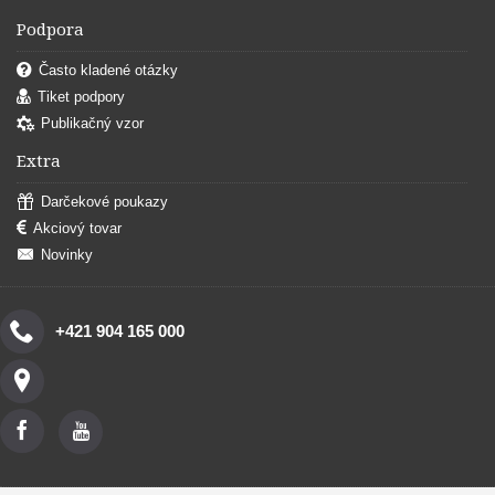
Podpora
Často kladené otázky
Tiket podpory
Publikačný vzor
Extra
Darčekové poukazy
Akciový tovar
Novinky
+421 904 165 000