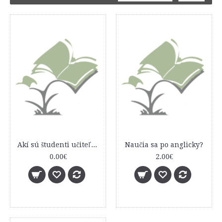
Akí sú študenti učiteľstva na začiatku svojej kariéry?
Naučia sa po anglicky?
0.00€
2.00€