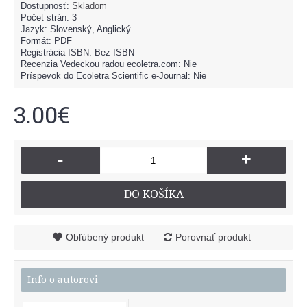
Dostupnosť:
Skladom
Počet strán: 3
Jazyk: Slovenský, Anglický
Formát: PDF
Registrácia ISBN: Bez ISBN
Recenzia Vedeckou radou ecoletra.com: Nie
Príspevok do Ecoletra Scientific e-Journal: Nie
3.00€
-
+
DO KOŠÍKA
Obľúbený produkt
Porovnať produkt
Info o autorovi