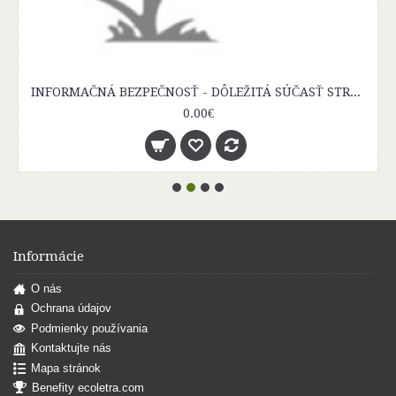
INFORMAČNÁ BEZPEČNOSŤ - DÔLEŽITÁ SÚČASŤ STRATÉGIE FUNGOVANIA
0.00€
Informácie
O nás
Ochrana údajov
Podmienky používania
Kontaktujte nás
Mapa stránok
Benefity ecoletra.com