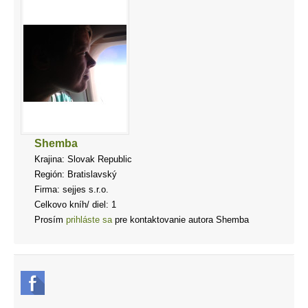
Shemba
Krajina: Slovak Republic
Región: Bratislavský
Firma: sejjes s.r.o.
Celkovo kníh/ diel: 1
Prosím
prihláste sa
pre kontaktovanie autora Shemba