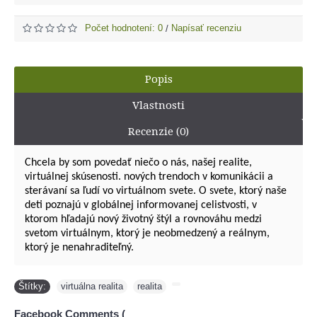
Počet hodnotení: 0
Napísať recenziu
/
Popis
Vlastnosti
Recenzie (0)
Chcela by som povedať niečo o nás, našej realite,
virtuálnej skúsenosti. nových trendoch v komunikácii a
sterávaní sa ľudí vo virtuálnom svete. O svete, ktorý naše
deti poznajú v globálnej informovanej celistvosti, v
ktorom hľadajú nový životný štýl a rovnováhu medzi
svetom virtuálnym, ktorý je neobmedzený a reálnym,
ktorý je nenahraditeľný.
Štítky:
virtuálna realita
,
realita
,
Facebook Comments (