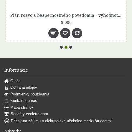
Plán rozvoja bezpečnostného povedomia - vyhodnotenie účinnosti
9.00€
Informácie
O nás
Ochrana údajov
Podmienky používania
Kontaktujte nás
Mapa stránok
Benefity ecoletra.com
Prieskum záujmu o elektronické učebnice medzi študentmi
Návody