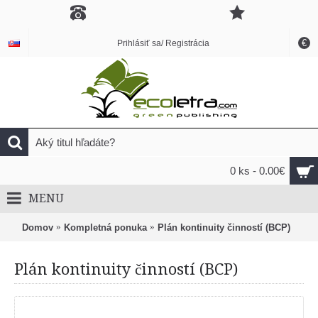
€
Prihlásiť sa/ Registrácia
0 ks - 0.00€
MENU
Domov
Kompletná ponuka
Plán kontinuity činností (BCP)
Plán kontinuity činností (BCP)