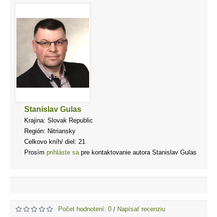
Stanislav Gulas
Krajina: Slovak Republic
Región: Nitriansky
Celkovo kníh/ diel: 21
Prosím
prihláste sa
pre kontaktovanie autora Stanislav Gulas
Počet hodnotení: 0
Napísať recenziu
/