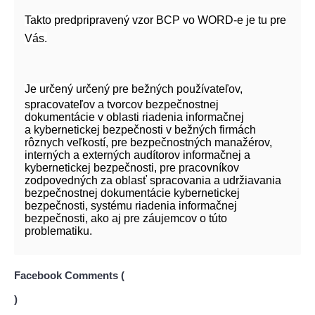
Takto predpripravený vzor BCP vo WORD-e je tu pre
Vás.
Je určený
určený pre bežných používateľov,
spracovateľov a tvorcov bezpečnostnej
dokumentácie v oblasti riadenia informačnej
a kybernetickej bezpečnosti v bežných firmách
rôznych veľkostí, pre bezpečnostných manažérov,
interných a externých audítorov informačnej a
kybernetickej bezpečnosti, pre pracovníkov
zodpovedných za oblasť spracovania a udržiavania
bezpečnostnej dokumentácie kybernetickej
bezpečnosti, systému riadenia informačnej
bezpečnosti, ako aj pre záujemcov o túto
problematiku.
Facebook Comments (
)