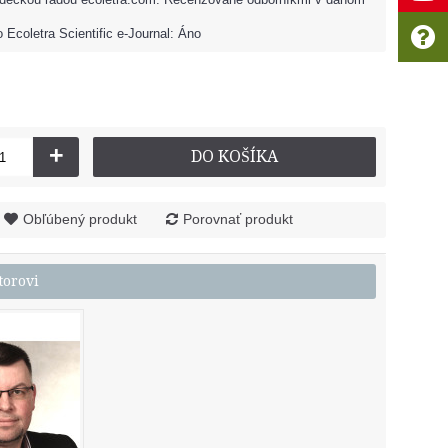
 Ecoletra Scientific e-Journal: Áno
+
DO KOŠÍKA
Obľúbený produkt
Porovnať produkt
torovi