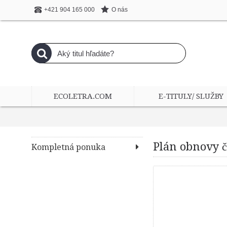
O nás
+421 904 165 000
ECOLETRA.COM
E-TITULY/ SLUŽBY
Plán obnovy č
Kompletná ponuka