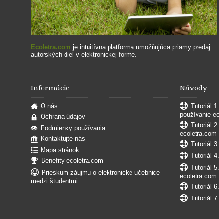
Ecoletra.com
je intuitívna platforma umožňujúca priamy predaj
autorských diel v elektronickej forme.
Informácie
Návody
O nás
Tutoriál 1
používanie e
Ochrana údajov
Tutoriál 2
Podmienky používania
ecoletra.com
Kontaktujte nás
Tutoriál 3
Mapa stránok
Tutoriál 4
Benefity ecoletra.com
Tutoriál 5
Prieskum záujmu o elektronické učebnice
ecoletra.com
medzi študentmi
Tutoriál 6
Tutoriál 7