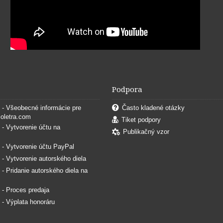
Podpora
. - Všeobecné informácie pre
Často kladené otázky
coletra.com
Tiket podpory
. - Vytvorenie účtu na
Publikačný vzor
. - Vytvorenie účtu PayPal
. - Vytvorenie autorského diela
. - Pridanie autorského diela na
. - Proces predaja
. - Výplata honoráru