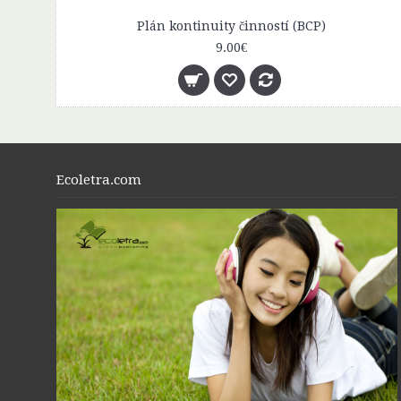
Plán kontinuity činností (BCP)
9.00€
Ecoletra.com