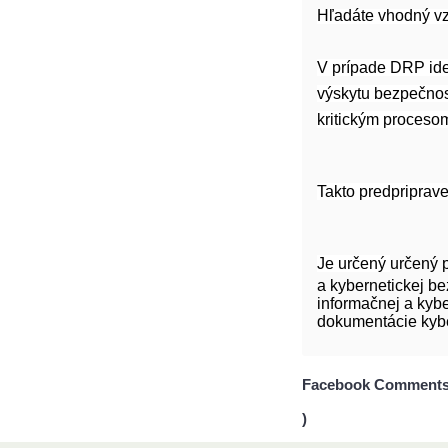
Hľadáte vhodný vz
V prípade DRP ide 
výskytu bezpečnos
kritickým proceso
Takto predpriprav
Je určený
určený 
a kybernetickej b
informačnej a kyb
dokumentácie kybe
Facebook Comments
)