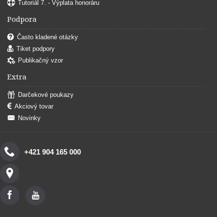
Tutoriál 7. - Výplata honoráru
Podpora
Často kladené otázky
Tiket podpory
Publikačný vzor
Extra
Darčekové poukazy
Akciový tovar
Novinky
+421 904 165 000