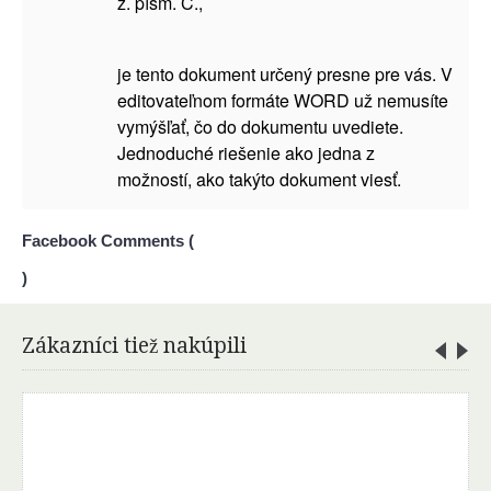
z. písm. C.,
je tento dokument určený presne pre vás. V
editovateľnom formáte WORD už nemusíte
vymýšľať, čo do dokumentu uvediete.
Jednoduché riešenie ako jedna z
možností, ako takýto dokument viesť.
Facebook Comments (
)
Zákazníci tiež nakúpili