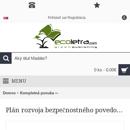
€
Prihlásiť sa/ Registrácia
0 ks - 0.00€
MENU
Domov
Kompletná ponuka
Plán rozvoja bezpečnostného povedomi
Plán rozvoja bezpečnostného povedomia - vyhodnotenie účinnosti