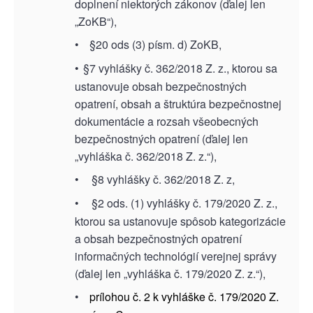
doplnení niektorých zákonov (ďalej len
„ZoKB“),
•
§20 ods (3) písm. d) ZoKB,
•
§7 vyhlášky č. 362/2018 Z. z., ktorou sa
ustanovuje obsah bezpečnostných
opatrení, obsah a štruktúra bezpečnostnej
dokumentácie a rozsah všeobecných
bezpečnostných opatrení (ďalej len
„vyhláška č. 362/2018 Z. z.“),
•
§8 vyhlášky č. 362/2018 Z. z,
•
§2 ods. (1) vyhlášky č. 179/2020 Z. z.,
ktorou sa ustanovuje spôsob kategorizácie
a obsah bezpečnostných opatrení
informačných technológií verejnej správy
(ďalej len „vyhláška č. 179/2020 Z. z.“),
•
prílohou č. 2 k vyhláške č. 179/2020 Z.