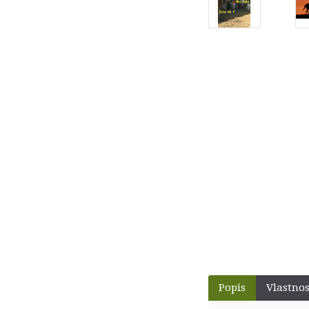
Popis
Vlastnos