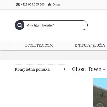
O nás
+421 904 165 000
ECOLETRA.COM
E-TITULY/ SLUŽBY
Ghost Town -
Kompletná ponuka