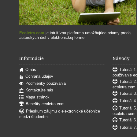
Ecoletra.com
je intuitívna platforma umožňujúca priamy predaj
autorských diel v elektronickej forme.
Informácie
Návody
O nás
Tutoriál 1
používanie e
Ochrana údajov
Tutoriál 2
Podmienky používania
ecoletra.com
Kontaktujte nás
Tutoriál 3
Mapa stránok
Tutoriál 4
Benefity ecoletra.com
Tutoriál 5
Prieskum záujmu o elektronické učebnice
ecoletra.com
medzi študentmi
Tutoriál 6
Tutoriál 7