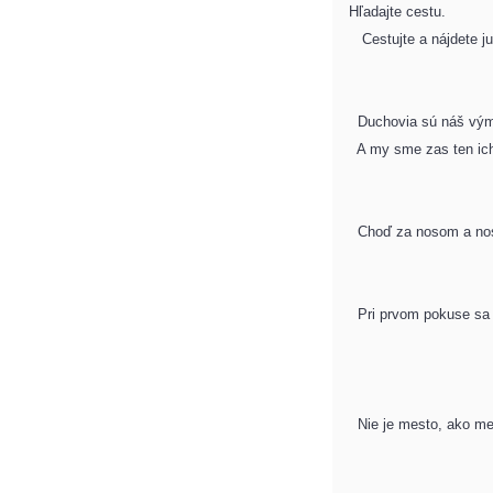
Hľadajte cestu.
Cestujte a nájdete ju
Duchovia sú náš vým
A my sme zas ten ic
Choď za nosom a nos 
Pri prvom pokuse sa n
Nie je mesto, ako mes
-A