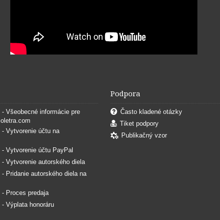
Podpora
. - Všeobecné informácie pre
Často kladené otázky
coletra.com
Tiket podpory
. - Vytvorenie účtu na
Publikačný vzor
. - Vytvorenie účtu PayPal
. - Vytvorenie autorského diela
. - Pridanie autorského diela na
. - Proces predaja
. - Výplata honoráru