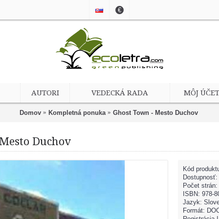
€
AUTORI
VEDECKÁ RADA
MÔJ ÚČE
Domov
Kompletná ponuka
Ghost Town - Mesto Duchov
 Mesto Duchov
Kód produkt
Dostupnosť
Počet strán:
ISBN: 978-8
Jazyk: Slov
Formát: DOC
Registrácia