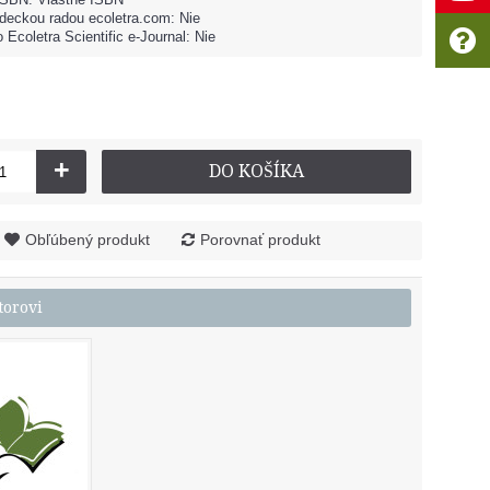
deckou radou ecoletra.com: Nie
 Ecoletra Scientific e-Journal: Nie
+
DO KOŠÍKA
Obľúbený produkt
Porovnať produkt
torovi