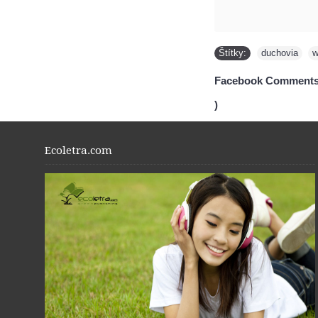
Štítky:
duchovia
,
w
Facebook Comments
)
Ecoletra.com