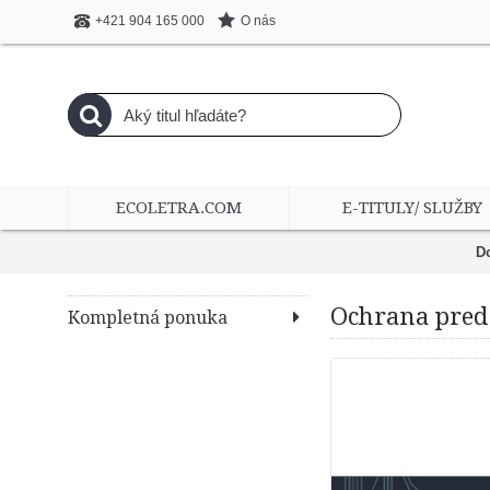
O nás
+421 904 165 000
ECOLETRA.COM
E-TITULY/ SLUŽBY
D
Ochrana pred
Kompletná ponuka