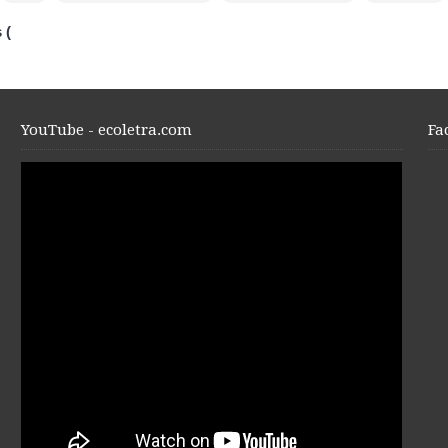
 (
YouTube - ecoletra.com
Fa