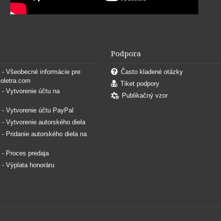
Podpora
. - Všeobecné informácie pre
Často kladené otázky
coletra.com
Tiket podpory
. - Vytvorenie účtu na
Publikačný vzor
. - Vytvorenie účtu PayPal
. - Vytvorenie autorského diela
. - Pridanie autorského diela na
. - Proces predaja
. - Výplata honoráru