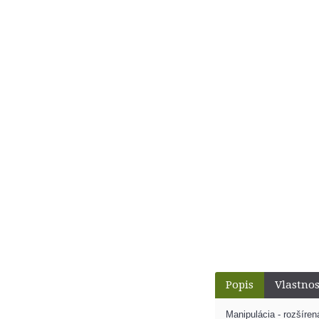
Popis
Vlastnos
Manipulácia - rozšíren