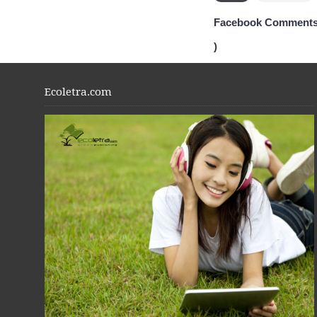
Facebook Comments
)
Ecoletra.com