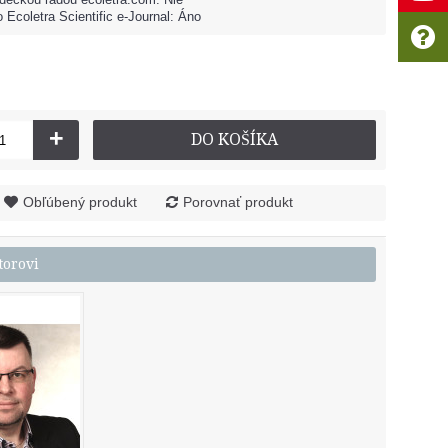
 Ecoletra Scientific e-Journal: Áno
+
DO KOŠÍKA
Obľúbený produkt
Porovnať produkt
torovi