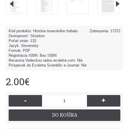
Kód produktu:
História trnavského futbalu
Zobrazenia: 17372
Dostupnosť:
Skladom
Počet strán: 132
Jazyk: Slovenský
Formát: PDF
Registrácia ISBN: Bez ISBN
Recenzia Vedeckou radou ecoletra.com: Nie
Príspevok do Ecoletra Scientific e-Journal: Nie
2.00€
-
+
DO KOŠÍKA