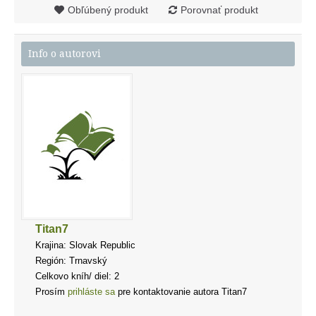
Obľúbený produkt
Porovnať produkt
Info o autorovi
Titan7
Krajina: Slovak Republic
Región: Trnavský
Celkovo kníh/ diel: 2
Prosím
prihláste sa
pre kontaktovanie autora Titan7