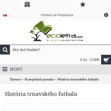
€
Prihlásiť sa/ Registrácia
0 ks - 0.00€
MENU
Domov
Kompletná ponuka
História trnavského futbalu
História trnavského futbalu