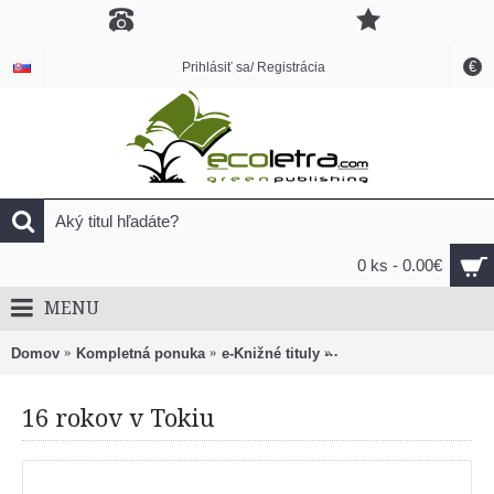
€
Prihlásiť sa/ Registrácia
0 ks - 0.00€
MENU
Domov
Kompletná ponuka
e-Knižné tituly
Biografie a monografie
16 rokov v Tokiu