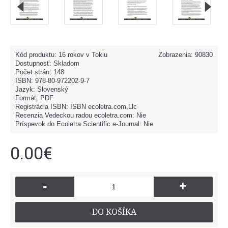
Kód produktu:
16 rokov v Tokiu
Zobrazenia: 90830
Dostupnosť:
Skladom
Počet strán: 148
ISBN: 978-80-972202-9-7
Jazyk: Slovenský
Formát: PDF
Registrácia ISBN: ISBN ecoletra.com,Llc
Recenzia Vedeckou radou ecoletra.com: Nie
Príspevok do Ecoletra Scientific e-Journal: Nie
0.00€
-
+
DO KOŠÍKA