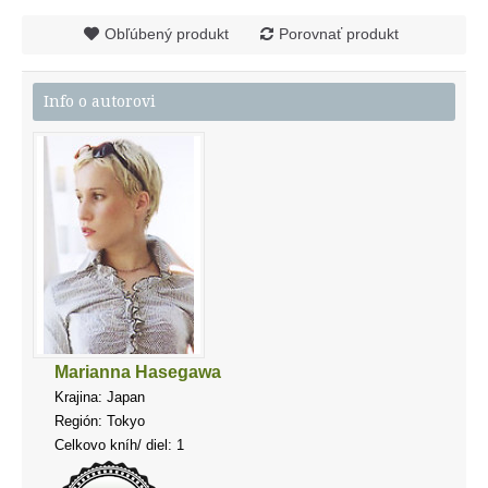
Obľúbený produkt
Porovnať produkt
Info o autorovi
Marianna Hasegawa
Krajina: Japan
Región: Tokyo
Celkovo kníh/ diel: 1