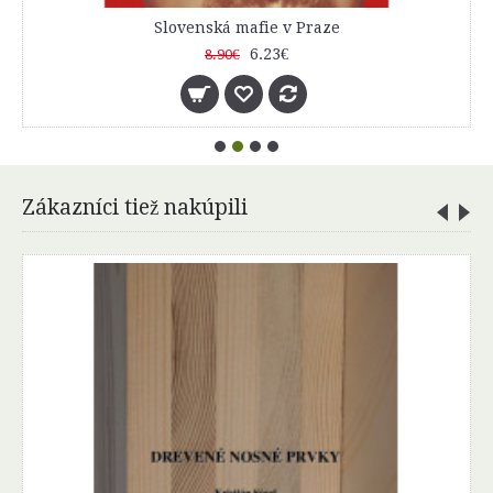
Slovenská mafie v Praze
6.23€
8.90€
Zákazníci tiež nakúpili