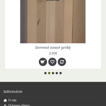
Drevené nosné prvky
2.95€
Informácie
O nás
Ochrana údajov