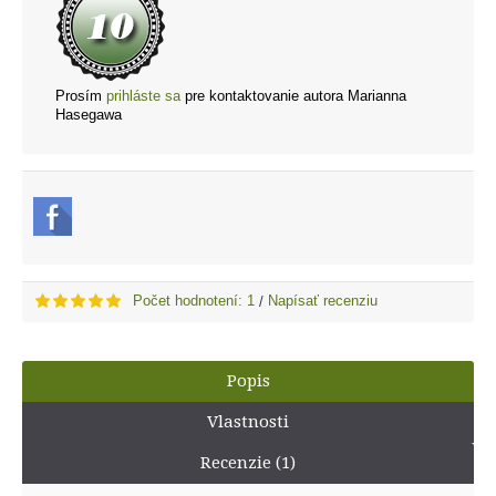
Prosím
prihláste sa
pre kontaktovanie autora Marianna
Hasegawa
Počet hodnotení: 1
Napísať recenziu
/
Popis
Vlastnosti
Recenzie (1)