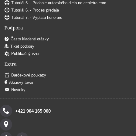
Tutoriál 5. - Pridanie autorského diela na ecoletra.com
Tutoriál 6. - Proces predaja
Tutoriál 7. - Výplata honoráru
Podpora
Často kladené otázky
Tiket podpory
Publikačný vzor
Extra
Darčekové poukazy
Akciový tovar
Novinky
+421 904 165 000