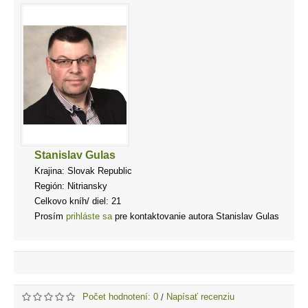
Stanislav Gulas
Krajina: Slovak Republic
Región: Nitriansky
Celkovo kníh/ diel: 21
Prosím
prihláste sa
pre kontaktovanie autora Stanislav Gulas
Počet hodnotení: 0
Napísať recenziu
/