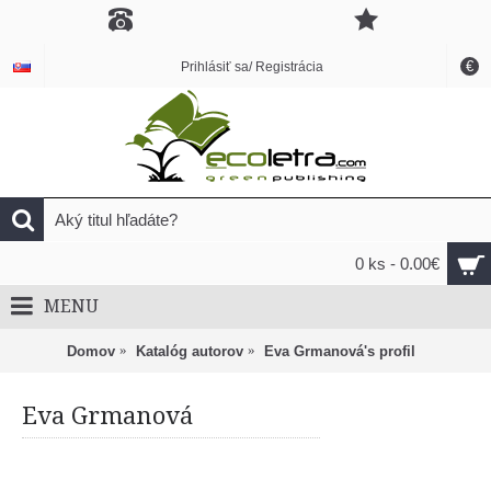
€
Prihlásiť sa/ Registrácia
0 ks - 0.00€
MENU
Domov
Katalóg autorov
Eva Grmanová's profil
Eva Grmanová