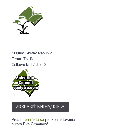
Krajina: Slovak Republic
Firma: TNUNI
Celkovo kníh/ diel: 0
ZOBRAZIŤ KNIHY/ DIELA
Prosím
prihláste sa
pre kontaktovanie
autora Eva Grmanová