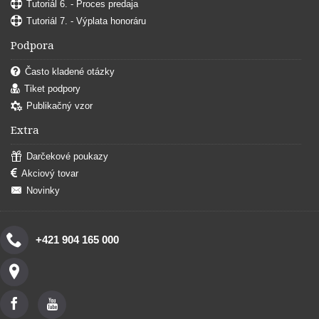
Tutoriál 6. - Proces predaja
Tutoriál 7. - Výplata honoráru
Podpora
Často kladené otázky
Tiket podpory
Publikačný vzor
Extra
Darčekové poukazy
Akciový tovar
Novinky
+421 904 165 000