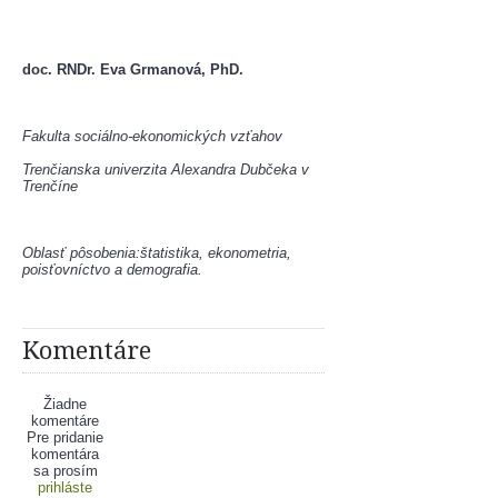
doc. RNDr. Eva Grmanová, PhD.
Fakulta sociálno-ekonomických vzťahov
Trenčianska univerzita Alexandra Dubčeka v 
Trenčíne
Oblasť pôsobenia:štatistika, ekonometria, 
poisťovníctvo a demografia.
Komentáre
Žiadne
komentáre
Pre pridanie
komentára
sa prosím
prihláste