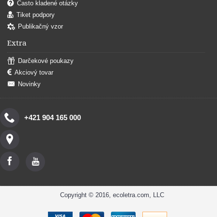
Často kladené otázky
Tiket podpory
Publikačný vzor
Extra
Darčekové poukazy
Akciový tovar
Novinky
+421 904 165 000
Copyright © 2016, ecoletra.com, LLC