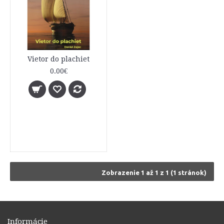
Vietor do plachiet
0.00€
Zobrazenie 1 až 1 z 1 (1 stránok)
Informácie