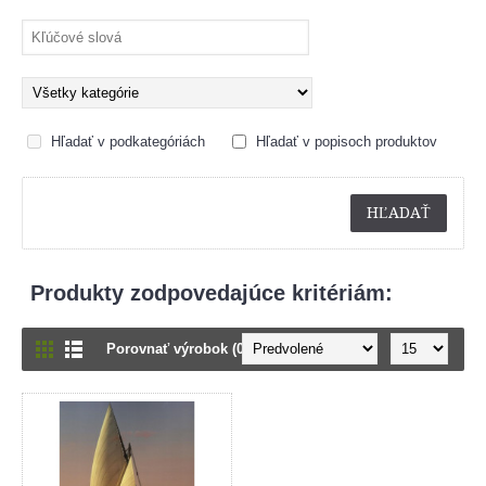
Hľadať v podkategóriách
Hľadať v popisoch produktov
Produkty zodpovedajúce kritériám:
Porovnať výrobok (0)