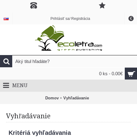
€
Prihlásiť sa/ Registrácia
0 ks - 0.00€
MENU
Domov
Vyhľadávanie
Vyhľadávanie
Kritériá vyhľadávania