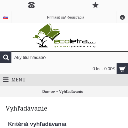
€
Prihlásiť sa/ Registrácia
0 ks - 0.00€
MENU
Domov
Vyhľadávanie
Vyhľadávanie
Kritériá vyhľadávania