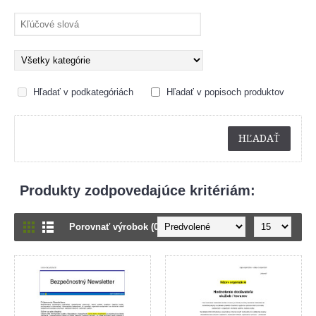
Hľadať v podkategóriách
Hľadať v popisoch produktov
Produkty zodpovedajúce kritériám:
Porovnať výrobok (0)