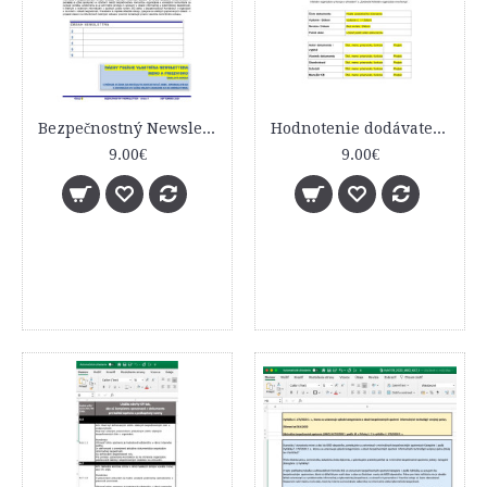
Bezpečnostný Newsletter - vzor dokumentu
Hodnotenie dodávateľa služieb / tovarov - vzor dokumentu
9.00€
9.00€