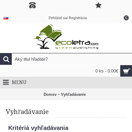
€
Prihlásiť sa/ Registrácia
0 ks - 0.00€
MENU
Domov
Vyhľadávanie
Vyhľadávanie
Kritériá vyhľadávania