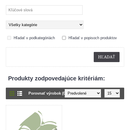
Hľadať v podkategóriách
Hľadať v popisoch produktov
Produkty zodpovedajúce kritériám:
Porovnať výrobok (0)