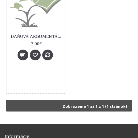
DAŇOVÁ ARGUMENTÁCIA – produktívne, úspešne a víťazne
7.00€
Zobrazenie 1 až 1 z 1 (1 stránok)
Informácie