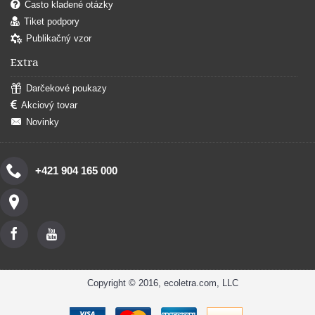
Často kladené otázky
Tiket podpory
Publikačný vzor
Extra
Darčekové poukazy
Akciový tovar
Novinky
+421 904 165 000
Copyright © 2016, ecoletra.com, LLC