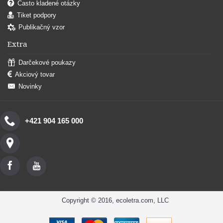
Často kladené otázky
Tiket podpory
Publikačný vzor
Extra
Darčekové poukazy
Akciový tovar
Novinky
+421 904 165 000
Copyright © 2016, ecoletra.com, LLC