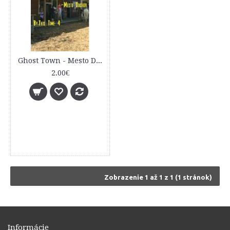
Ghost Town - Mesto Duchov
2.00€
Zobrazenie 1 až 1 z 1 (1 stránok)
Informácie