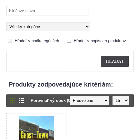
Hľadať v podkategóriách
Hľadať v popisoch produktov
Produkty zodpovedajúce kritériám:
Porovnať výrobok (0)