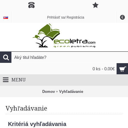
€
Prihlásiť sa/ Registrácia
0 ks - 0.00€
MENU
Domov
Vyhľadávanie
Vyhľadávanie
Kritériá vyhľadávania