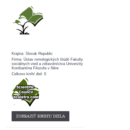
Krajina: Slovak Republic
Firma: Ústav romologických štúdií Fakulty
sociálnych vied a zdravotníctva Univerzity
Konštantína Filozofa v Nitre
Celkovo kníh/ diel: 0
ZOBRAZIŤ KNIHY/ DIELA