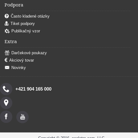
Podpora
Často kladené otázky
Tiket podpory
Publikačný vzor
Extra
Darčekové poukazy
Akciový tovar
Novinky
+421 904 165 000