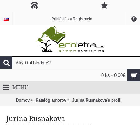
€
Prihlásiť sa/ Registrácia
0 ks - 0.00€
MENU
Domov
Katalóg autorov
Jurina Rusnakova's profil
Jurina Rusnakova