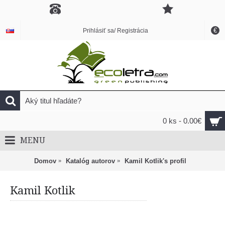
€
Prihlásiť sa/ Registrácia
0 ks - 0.00€
MENU
Domov
Katalóg autorov
Kamil Kotlik's profil
Kamil Kotlik