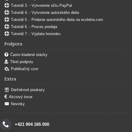
Tutoriál 3. - Vytvorenie účtu PayPal
Tutoriál 4. - Vytvorenie autorského diela
Tutoriál 5. - Pridanie autorského diela na ecoletra.com
Tutoriál 6. - Proces predaja
Tutoriál 7. - Výplata honoráru
Podpora
Často kladené otázky
Tiket podpory
Publikačný vzor
Extra
Darčekové poukazy
Akciový tovar
Novinky
+421 904 165 000