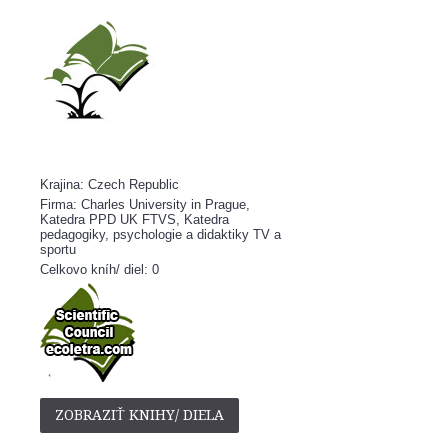
Krajina: Czech Republic
Firma: Charles University in Prague,
Katedra PPD UK FTVS, Katedra
pedagogiky, psychologie a didaktiky TV a
sportu
Celkovo kníh/ diel: 0
ZOBRAZIŤ KNIHY/ DIELA