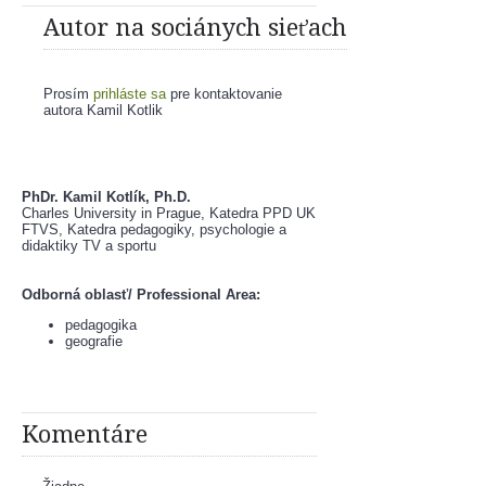
Autor na sociánych sieťach
Prosím
prihláste sa
pre kontaktovanie
autora Kamil Kotlik
PhDr. Kamil Kotlík, Ph.D.
Charles University in Prague, Katedra PPD UK 
FTVS, Katedra pedagogiky, psychologie a 
didaktiky TV a sportu
Odborná oblasť/ Professional Area:
pedagogika
geografie
Komentáre