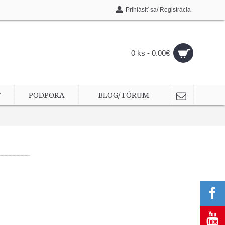
Prihlásiť sa/ Registrácia
0 ks - 0.00€
T
PODPORA
BLOG/ FÓRUM