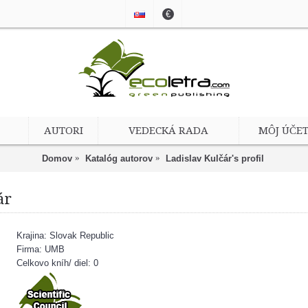
€
AUTORI
VEDECKÁ RADA
MÔJ ÚČE
Domov
Katalóg autorov
Ladislav Kulčár's profil
ár
Krajina: Slovak Republic
Firma: UMB
Celkovo kníh/ diel: 0