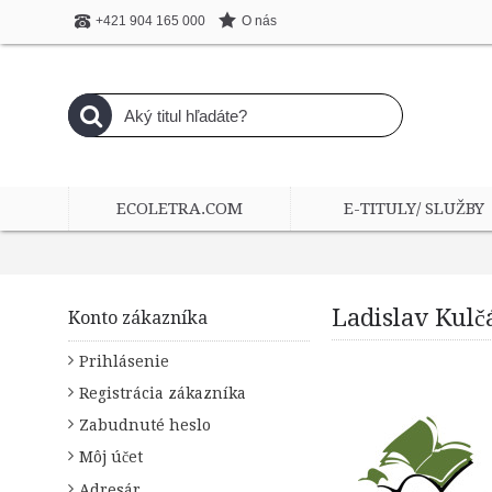
O nás
+421 904 165 000
ECOLETRA.COM
E-TITULY/ SLUŽBY
Ladislav Kulč
Konto zákazníka
Prihlásenie
Registrácia zákazníka
Zabudnuté heslo
Môj účet
Adresár