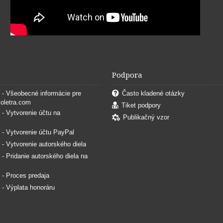
Podpora
. - Všeobecné informácie pre
Často kladené otázky
coletra.com
Tiket podpory
. - Vytvorenie účtu na
Publikačný vzor
. - Vytvorenie účtu PayPal
. - Vytvorenie autorského diela
. - Pridanie autorského diela na
. - Proces predaja
. - Výplata honoráru