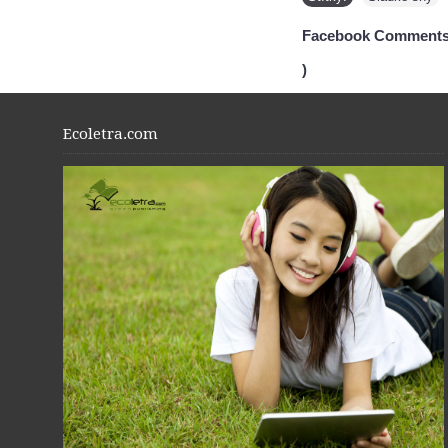
Facebook Comments
)
Ecoletra.com