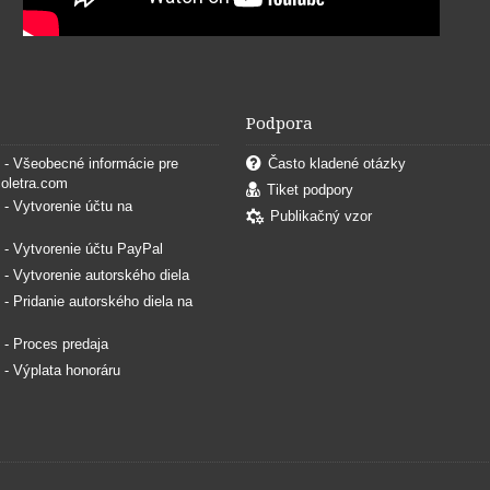
Podpora
. - Všeobecné informácie pre
Často kladené otázky
coletra.com
Tiket podpory
. - Vytvorenie účtu na
Publikačný vzor
. - Vytvorenie účtu PayPal
. - Vytvorenie autorského diela
. - Pridanie autorského diela na
. - Proces predaja
. - Výplata honoráru