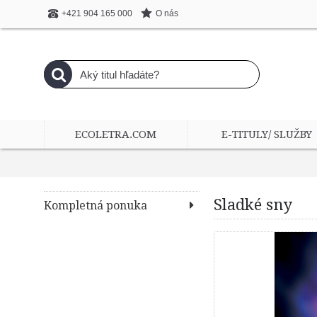
O nás
+421 904 165 000
ECOLETRA.COM
E-TITULY/ SLUŽBY
Sladké sny
Kompletná ponuka