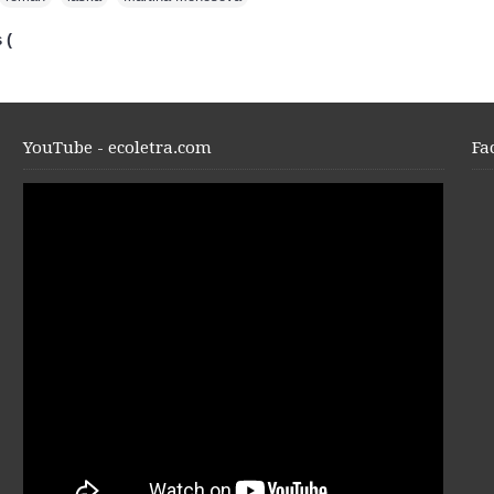
 (
YouTube - ecoletra.com
Fa