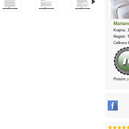
Marian
Krajina: 
Región: 
Celkovo k
Prosím
p