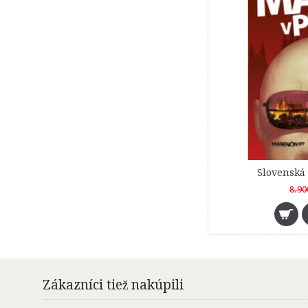
Cesta okolo
6.90
Zákazníci tiež nakúpili