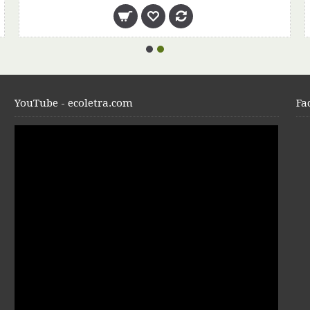
YouTube - ecoletra.com
Fa