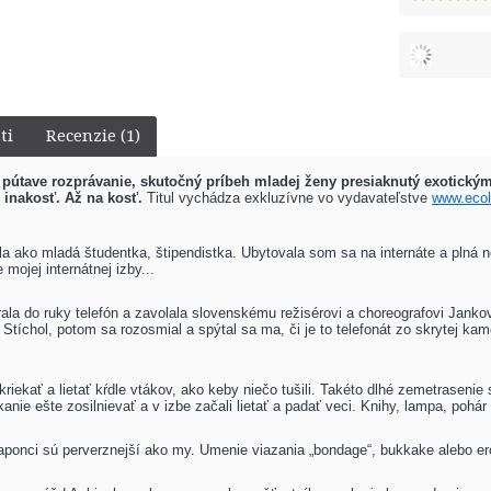
ti
Recenzie (1)
e pútave rozprávanie, skutočný príbeh mladej ženy presiaknutý exotickým
 inakosť. Až na kosť.
Titul vychádza exkluzívne vo vydavateľstve
www.ecol
a ako mladá študentka, štipendistka. Ubytovala som sa na internáte a plná 
mojej internátnej izby...
la do ruky telefón a zavolala slovenskému režisérovi a choreografovi Jank
. Stíchol, potom sa rozosmial a spýtal sa ma, či je to telefonát zo skrytej 
kriekať a lietať kŕdle vtákov, ako keby niečo tušili. Takéto dlhé zemetraseni
nie ešte zosilnievať a v izbe začali lietať a padať veci. Knihy, lampa, pohár
aponci sú perverznejší ako my. Umenie viazania „bondage“, bukkake alebo e