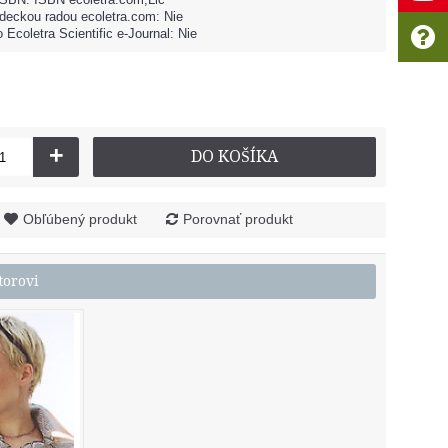
deckou radou ecoletra.com: Nie
 Ecoletra Scientific e-Journal: Nie
+
DO KOŠÍKA
Obľúbený produkt
Porovnať produkt
torovi