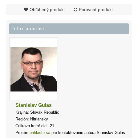
Obľúbený produkt
Porovnať produkt
Info o autorovi
Stanislav Gulas
Krajina: Slovak Republic
Región: Nitriansky
Celkovo kníh/ diel: 21
Prosím
prihláste sa
pre kontaktovanie autora Stanislav Gulas