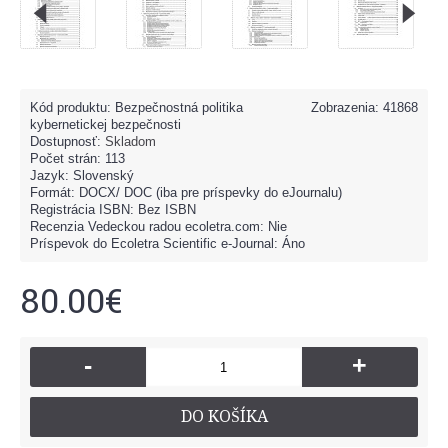
Kód produktu:
Bezpečnostná politika
Zobrazenia: 41868
kybernetickej bezpečnosti
Dostupnosť:
Skladom
Počet strán: 113
Jazyk: Slovenský
Formát: DOCX/ DOC (iba pre príspevky do eJournalu)
Registrácia ISBN: Bez ISBN
Recenzia Vedeckou radou ecoletra.com: Nie
Príspevok do Ecoletra Scientific e-Journal: Áno
80.00€
-
+
DO KOŠÍKA