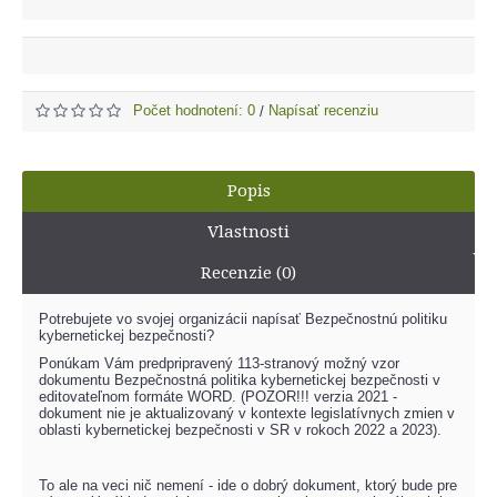
Počet hodnotení: 0
Napísať recenziu
/
Popis
Vlastnosti
Recenzie (0)
Potrebujete vo svojej organizácii napísať Bezpečnostnú politiku
kybernetickej bezpečnosti?
Ponúkam Vám predpripravený 113-stranový možný vzor
dokumentu Bezpečnostná politika kybernetickej bezpečnosti v
editovateľnom formáte WORD. (POZOR!!! verzia 2021 -
dokument nie je aktualizovaný v kontexte legislatívnych zmien v
oblasti kybernetickej bezpečnosti v SR v rokoch 2022 a 2023).
To ale na veci nič nemení - ide o dobrý dokument, ktorý bude pre