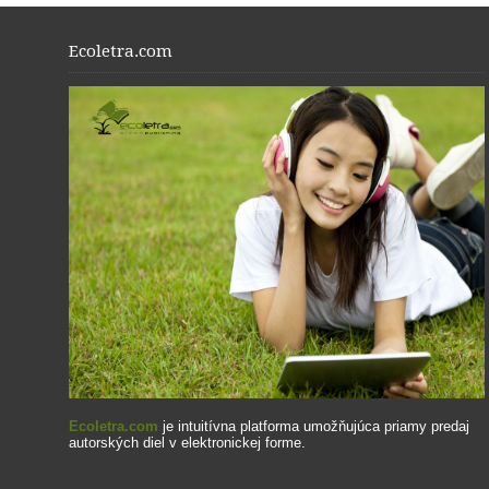
Ecoletra.com
Ecoletra.com
je intuitívna platforma umožňujúca priamy predaj
autorských diel v elektronickej forme.