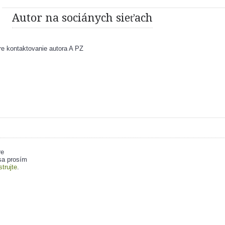
Autor na sociánych sieťach
e kontaktovanie autora A PZ
re
sa prosím
strujte
.