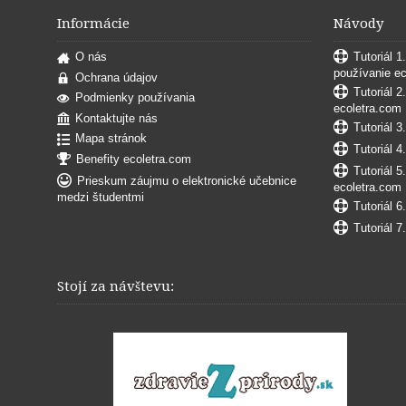
Informácie
Návody
O nás
Tutoriál 1
používanie e
Ochrana údajov
Tutoriál 2
Podmienky používania
ecoletra.com
Kontaktujte nás
Tutoriál 3
Mapa stránok
Tutoriál 4
Benefity ecoletra.com
Tutoriál 5
Prieskum záujmu o elektronické učebnice
ecoletra.com
medzi študentmi
Tutoriál 6
Tutoriál 7
Stojí za návštevu: