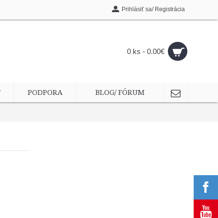
Prihlásiť sa/ Registrácia
0 ks - 0.00€
T
PODPORA
BLOG/ FÓRUM