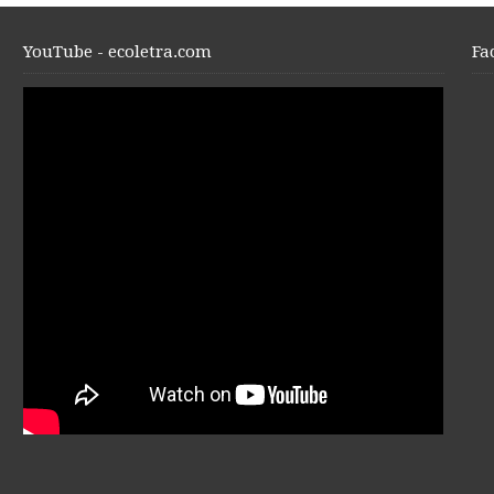
YouTube - ecoletra.com
Fa