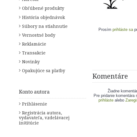
Obľúbené produkty
História objednávok
Súbory na stiahnutie
Prosím
prihláste sa
pr
Vernostné body
Reklamácie
Transakcie
Novinky
Opakujúce sa platby
Komentáre
Žiadne komentá
Konto autora
Pre pridanie komentára 
prihláste
alebo
Zaregi
Prihlásenie
Registrácia autora,
vydavateľa, vzdelávacej
inštitúcie