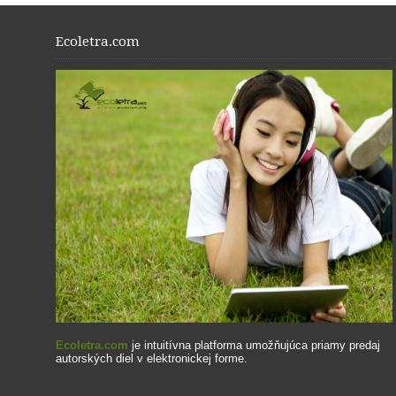
Ecoletra.com
Ecoletra.com
je intuitívna platforma umožňujúca priamy predaj
autorských diel v elektronickej forme.