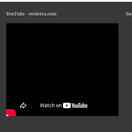
YouTube - ecoletra.com
Fa