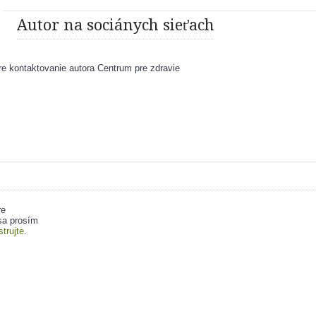
Autor na sociánych sieťach
e kontaktovanie autora Centrum pre zdravie
re
sa prosím
strujte
.