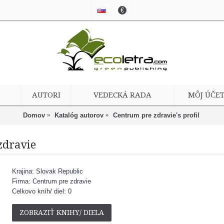
€
AUTORI
VEDECKÁ RADA
MÔJ ÚČE
Domov
Katalóg autorov
Centrum pre zdravie's profil
zdravie
Krajina: Slovak Republic
Firma: Centrum pre zdravie
Celkovo kníh/ diel: 0
ZOBRAZIŤ KNIHY/ DIELA