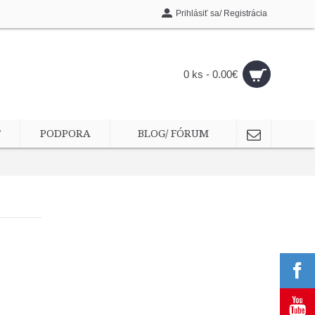
Prihlásiť sa/ Registrácia
0 ks - 0.00€
T
PODPORA
BLOG/ FÓRUM