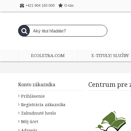
O nás
+421 904 165 000
ECOLETRA.COM
E-TITULY/ SLUŽBY
Centrum pre 
Konto zákazníka
Prihlásenie
Registrácia zákazníka
Zabudnuté heslo
Môj účet
Adresár