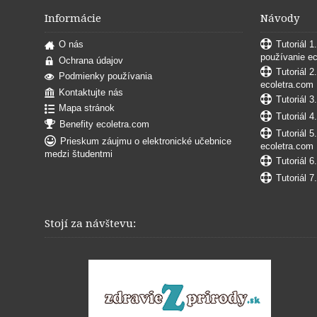
Informácie
Návody
O nás
Tutoriál 1
používanie e
Ochrana údajov
Tutoriál 2
Podmienky používania
ecoletra.com
Kontaktujte nás
Tutoriál 3
Mapa stránok
Tutoriál 4
Benefity ecoletra.com
Tutoriál 5
Prieskum záujmu o elektronické učebnice
ecoletra.com
medzi študentmi
Tutoriál 6
Tutoriál 7
Stojí za návštevu: