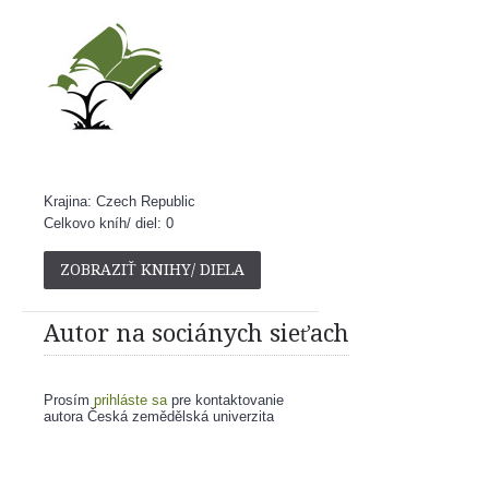
Krajina: Czech Republic
Celkovo kníh/ diel: 0
ZOBRAZIŤ KNIHY/ DIELA
Autor na sociánych sieťach
Prosím
prihláste sa
pre kontaktovanie
autora Česká zemědělská univerzita