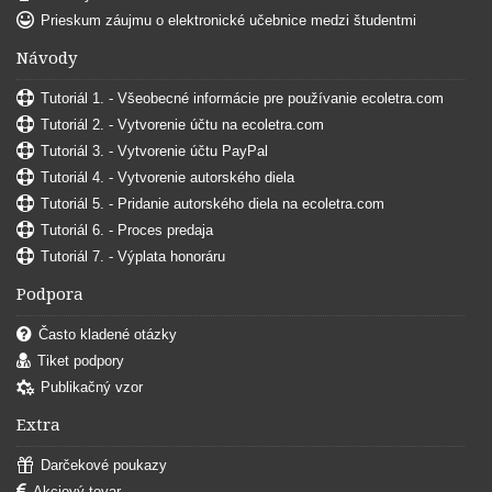
Prieskum záujmu o elektronické učebnice medzi študentmi
Návody
Tutoriál 1. - Všeobecné informácie pre používanie ecoletra.com
Tutoriál 2. - Vytvorenie účtu na ecoletra.com
Tutoriál 3. - Vytvorenie účtu PayPal
Tutoriál 4. - Vytvorenie autorského diela
Tutoriál 5. - Pridanie autorského diela na ecoletra.com
Tutoriál 6. - Proces predaja
Tutoriál 7. - Výplata honoráru
Podpora
Často kladené otázky
Tiket podpory
Publikačný vzor
Extra
Darčekové poukazy
Akciový tovar