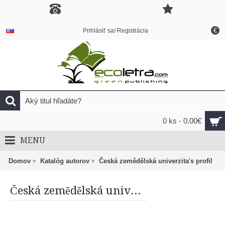
€
Prihlásiť sa/ Registrácia
0 ks - 0.00€
MENU
Domov
Katalóg autorov
Česká zemědělská univerzita's profil
Česká zemědělská univerzita