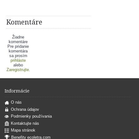
Komentáre
Žiadne
komentáre
Pre pridanie
komentára
sa prosím
prihláste
alebo
Zaregistrujte
.
Informácie
O nás
Ochrana údajov
Podmienky používania
Kontaktujte nás
Mapa stránok
Benefity ecoletra.com