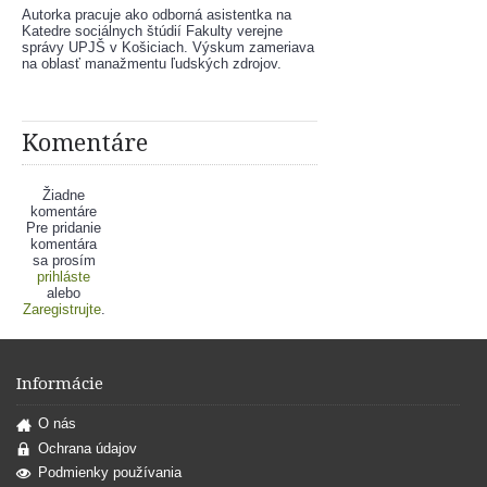
Autorka pracuje ako odborná asistentka na 
Katedre sociálnych štúdií Fakulty verejne 
správy UPJŠ v Košiciach. Výskum zameriava 
na oblasť manažmentu ľudských zdrojov.
Komentáre
Žiadne
komentáre
Pre pridanie
komentára
sa prosím
prihláste
alebo
Zaregistrujte
.
Informácie
O nás
Ochrana údajov
Podmienky používania