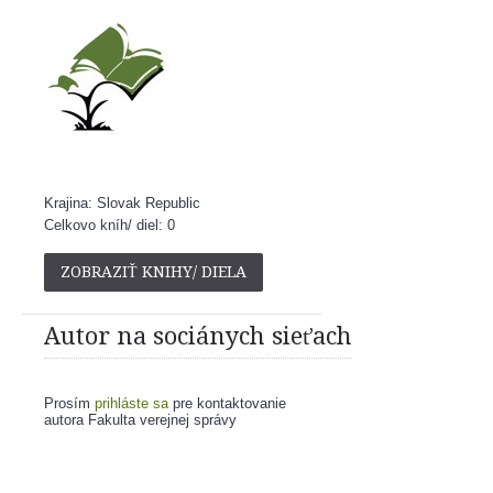
Krajina: Slovak Republic
Celkovo kníh/ diel: 0
ZOBRAZIŤ KNIHY/ DIELA
Autor na sociánych sieťach
Prosím
prihláste sa
pre kontaktovanie
autora Fakulta verejnej správy