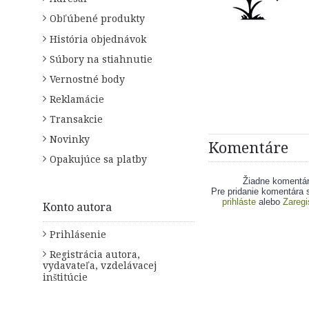
Obľúbené produkty
História objednávok
Súbory na stiahnutie
Vernostné body
Reklamácie
Transakcie
Novinky
Komentáre
Opakujúce sa platby
Žiadne komentá
Pre pridanie komentára 
prihláste
alebo
Zaregi
Konto autora
Prihlásenie
Registrácia autora,
vydavateľa, vzdelávacej
inštitúcie