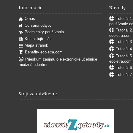
Informácie
Návody
O nás
Tutoriál 1
používanie e
Ochrana údajov
Tutoriál 2
Podmienky používania
ecoletra.com
Kontaktujte nás
Tutoriál 3
Mapa stránok
Tutoriál 4
Benefity ecoletra.com
Tutoriál 5
Prieskum záujmu o elektronické učebnice
ecoletra.com
medzi študentmi
Tutoriál 6
Tutoriál 7
Stojí za návštevu: