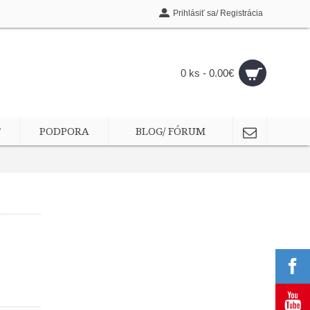
Prihlásiť sa/ Registrácia
0 ks - 0.00€
T
PODPORA
BLOG/ FÓRUM