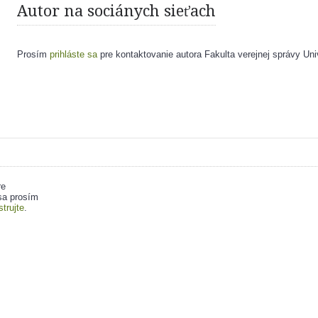
Autor na sociánych sieťach
Prosím
prihláste sa
pre kontaktovanie autora Fakulta verejnej správy Uni
re
sa prosím
strujte
.