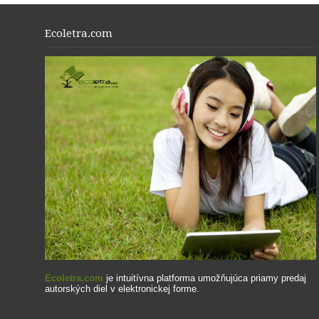
Ecoletra.com
Ecoletra.com
je intuitívna platforma umožňujúca priamy predaj
autorských diel v elektronickej forme.