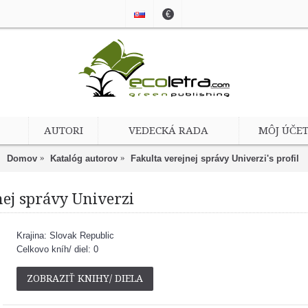
€
AUTORI
VEDECKÁ RADA
MÔJ ÚČE
Domov
Katalóg autorov
Fakulta verejnej správy Univerzi's profil
nej správy Univerzi
Krajina: Slovak Republic
Celkovo kníh/ diel: 0
ZOBRAZIŤ KNIHY/ DIELA