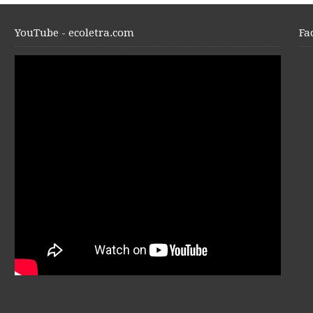
YouTube - ecoletra.com
Fa