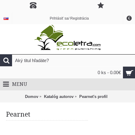
€
Prihlásiť sa/ Registrácia
0 ks - 0.00€
MENU
Domov
Katalóg autorov
Pearnet's profil
Pearnet