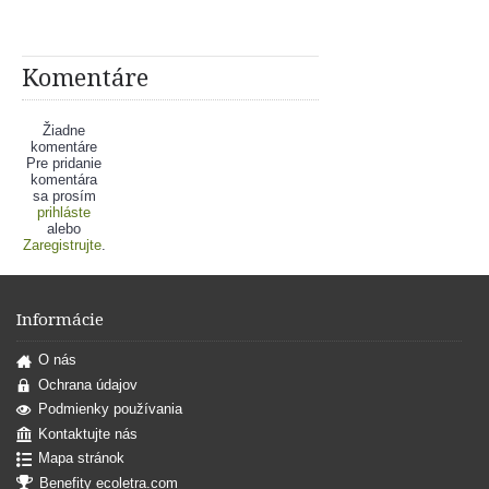
Komentáre
Žiadne
komentáre
Pre pridanie
komentára
sa prosím
prihláste
alebo
Zaregistrujte
.
Informácie
O nás
Ochrana údajov
Podmienky používania
Kontaktujte nás
Mapa stránok
Benefity ecoletra.com