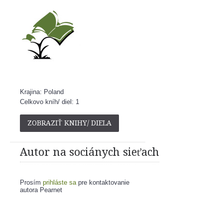
Krajina: Poland
Celkovo kníh/ diel: 1
ZOBRAZIŤ KNIHY/ DIELA
Autor na sociánych sieťach
Prosím
prihláste sa
pre kontaktovanie
autora Pearnet