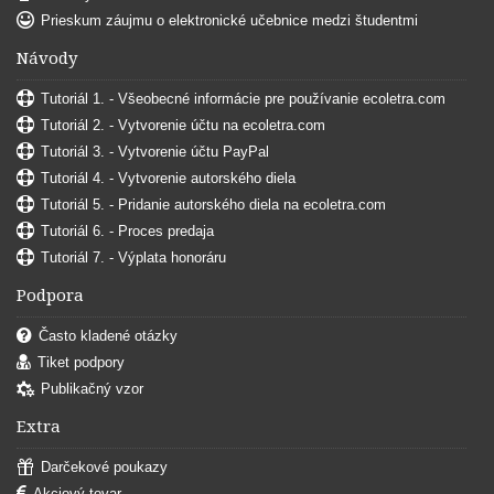
Prieskum záujmu o elektronické učebnice medzi študentmi
Návody
Tutoriál 1. - Všeobecné informácie pre používanie ecoletra.com
Tutoriál 2. - Vytvorenie účtu na ecoletra.com
Tutoriál 3. - Vytvorenie účtu PayPal
Tutoriál 4. - Vytvorenie autorského diela
Tutoriál 5. - Pridanie autorského diela na ecoletra.com
Tutoriál 6. - Proces predaja
Tutoriál 7. - Výplata honoráru
Podpora
Často kladené otázky
Tiket podpory
Publikačný vzor
Extra
Darčekové poukazy
Akciový tovar